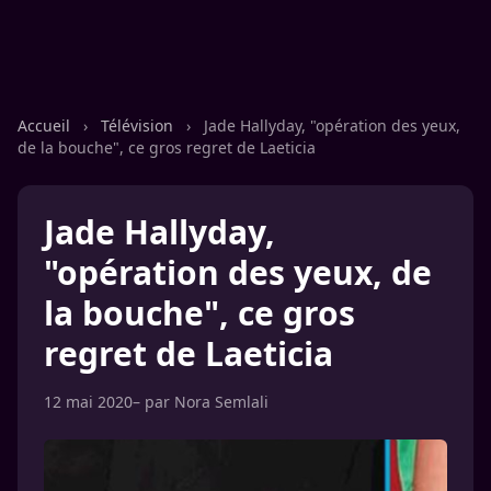
Accueil
›
Télévision
›
Jade Hallyday, "opération des yeux,
de la bouche", ce gros regret de Laeticia
Jade Hallyday,
"opération des yeux, de
la bouche", ce gros
regret de Laeticia
12 mai 2020
– par
Nora Semlali