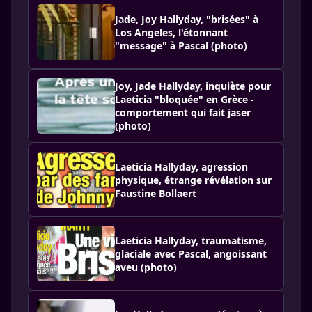
Jade, Joy Hallyday, "brisées" à
Los Angeles, l'étonnant
"message" à Pascal (photo)
Joy, Jade Hallyday, inquiète pour
Laeticia "bloquée" en Grèce -
comportement qui fait jaser
(photo)
Laeticia Hallyday, agression
physique, étrange révélation sur
Faustine Bollaert
Laeticia Hallyday, traumatisme,
glaciale avec Pascal, angoissant
aveu (photo)