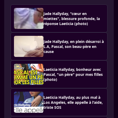
Jade Hallyday, "cœur en
miettes", blessure profonde, la
réponse Laeticia (photo)
Jade Hallyday, en plein désarroi à
L.A, Pascal, son beau-père en
cause
Laeticia Hallyday, bonheur avec
Pascal, "un père" pour mes filles
(photo)
Laeticia Hallyday, au plus mal à
Los Angeles, elle appelle à l'aide,
triste SOS