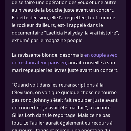
de se faire une opération des yeux et une autre
au niveau de la bouche juste avant un concert.
Et cette décision, elle l’a regrettée, tout comme
le rockeur d’ailleurs, est-il rappelé dans le
documentaire "Laeticia Hallyday, la vrai histoire",
exhumé par le magazine people.
La ravissante blonde, désormais
en couple avec
un restaurateur parisien,
aurait conseillé à son
mari repeupler les lèvres juste avant un concert.
"Quand voit dans les retranscriptions à la
télévision, on voit que quelque chose ne tourne
pas rond. Johnny s’était fait repulper juste avant
un concert et ça avait été mal fait", a raconté
Gilles Loth dans le reportage. Mais ce ne pas
tout. Le Taulier aurait également eu recours à
plusieurs liftings et même, une opération du