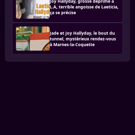
Joy Hallyday, grosse déprime à
L.A, terrible angoisse de Laeticia,
ça se précise
Jade et Joy Hallyday, le bout du
tunnel, mystérieux rendez-vous
à Marnes-la-Coquette