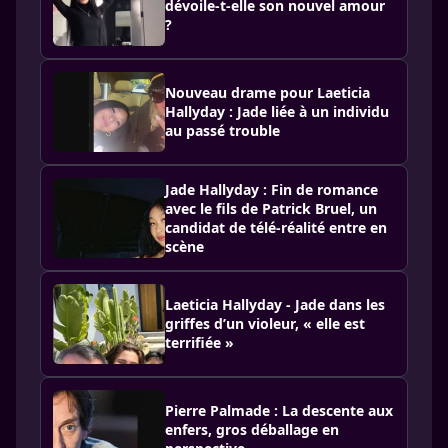
dévoile-t-elle son nouvel amour
?
Nouveau drame pour Laeticia
Hallyday : Jade liée à un individu
au passé trouble
Jade Hallyday : Fin de romance
avec le fils de Patrick Bruel, un
candidat de télé-réalité entre en
scène
Laeticia Hallyday - Jade dans les
griffes d’un violeur, « elle est
terrifiée »
Pierre Palmade : La descente aux
enfers, gros déballage en