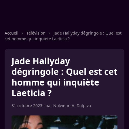
Accueil
›
Télévision
›
Jade Hallyday dégringole : Quel est
cet homme qui inquiète Laeticia ?
Jade Hallyday
dégringole : Quel est cet
homme qui inquiète
Laeticia ?
31 octobre 2023
– par
Nolwenn A. Dalpiva