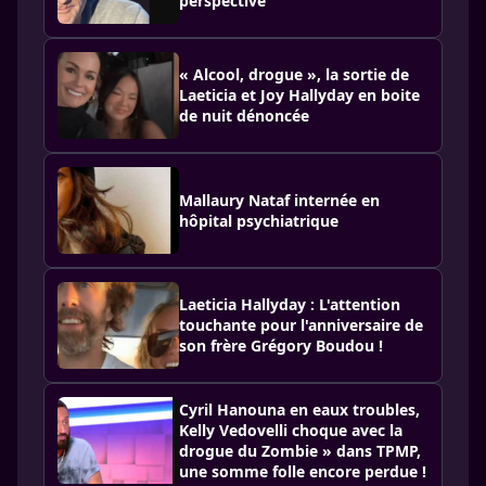
perspective
« Alcool, drogue », la sortie de
Laeticia et Joy Hallyday en boite
de nuit dénoncée
Mallaury Nataf internée en
hôpital psychiatrique
Laeticia Hallyday : L'attention
touchante pour l'anniversaire de
son frère Grégory Boudou !
Cyril Hanouna en eaux troubles,
Kelly Vedovelli choque avec la
drogue du Zombie » dans TPMP,
une somme folle encore perdue !