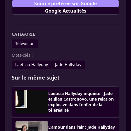
Source préférée sur Google
Google Actualités
CATÉGORIE
Télévision
Mots-clés :
Laeticia Hallyday
Jade Hallyday
Sur le même sujet
Laeticia Hallyday inquiète : Jade
et Illan Castronovo, une relation
explosive dans l’enfer de la
téléréalité
L'amour dans l'air : Jade Hallyday