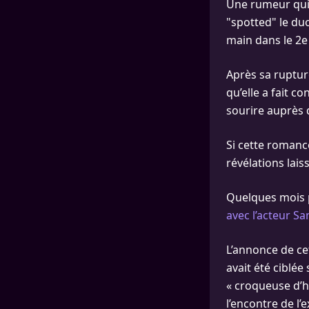
Une rumeur qui 
"spotted" le du
main dans le 2e
Après sa ruptur
qu’elle a fait c
sourire auprès d
Si cette romance
révélations lais
Quelques mois p
avec l’acteur Sa
L’annonce de cet
avait été ciblée
« croqueuse d’
l’encontre de l’