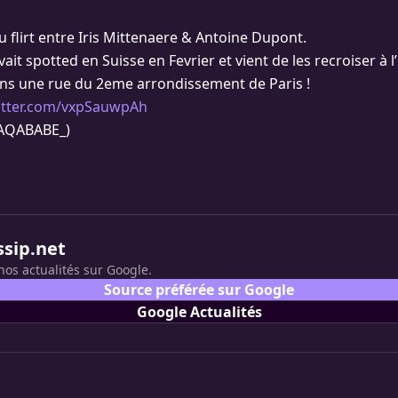
 flirt entre Iris Mittenaere & Antoine Dupont.
ait spotted en Suisse en Fevrier et vient de les recroiser à l
ns une rue du 2eme arrondissement de Paris !
witter.com/vxpSauwpAh
AQABABE_)
ssip.net
nos actualités sur Google.
Source préférée sur Google
Google Actualités