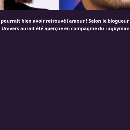
 pourrait bien avoir retrouvé l’amour ! Selon le blogueu
s Univers aurait été aperçue en compagnie du rugbyman