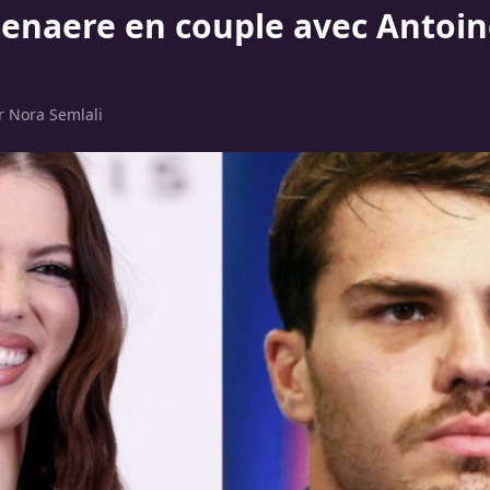
ttenaere en couple avec Antoi
ar
Nora Semlali