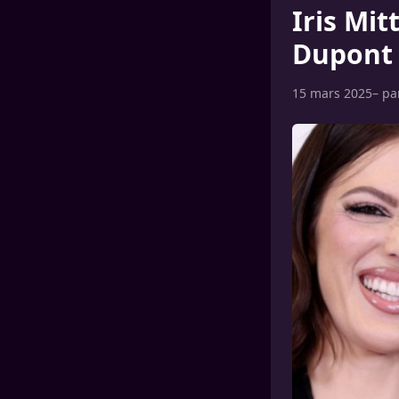
Iris Mi
Dupont
15 mars 2025
– p