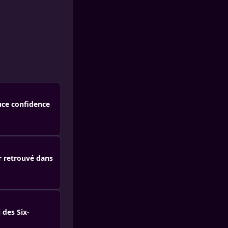
uce confidence
r retrouvé dans
 des Six-