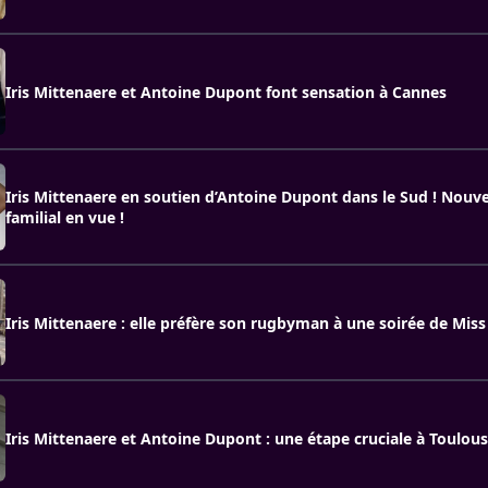
Iris Mittenaere et Antoine Dupont font sensation à Cannes
Iris Mittenaere en soutien d’Antoine Dupont dans le Sud ! Nouv
familial en vue !
Iris Mittenaere : elle préfère son rugbyman à une soirée de Miss 
Iris Mittenaere et Antoine Dupont : une étape cruciale à Toulou