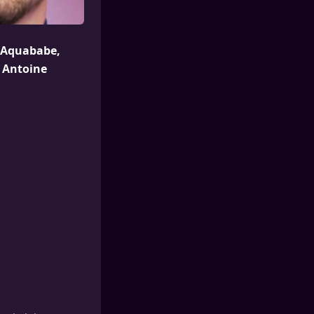
r Aquababe,
 Antoine