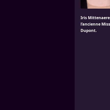
Iris Mittenaere
l’ancienne Mis
Dupont.