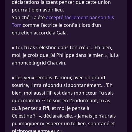
déclarations laissent penser que cette union
pourrait bien avoir lieu.
Son chéri a été
accepté facilement par son fils
Tom,
comme l’actrice le confiait lors d’un
entretien accordé à Gala.
« Toi, tu as Célestine dans ton cœur… Eh bien,
moi, je crois que j’ai Philippe dans le mien », lui a
annoncé Ingrid Chauvin.
« Les yeux remplis d’amour, avec un grand
sourire, il m’a répondu si spontanément… ’Eh
bien, moi aussi Fifi est dans mon cœur. Tu sais
quoi maman ?? Le soir en t’endormant, tu as
qu’à penser à Fifi, et moi je pense à
Célestine ?!’ », déclarait-elle. « Jamais je n’aurais
pu imaginer ni espérer un tel lien, spontané et
réciproque entre eux ».