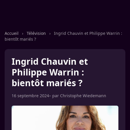
Accueil
›
Télévision
›
Ingrid Chauvin et Philippe Warrin :
bientôt mariés ?
Ingrid Chauvin et
Philippe Warrin :
bientôt mariés ?
16 septembre 2024
– par
Christophe Wiedemann