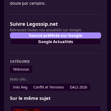
doute par certains.
Suivre Legossip.net
Retrouvez toutes nos actualités sur Google.
Source préférée sur Google
Google Actualités
CATÉGORIE
Télévision
Mots-clés :
Inès Reg
Conflit et Tensions
DALS 2026
Sur le même sujet