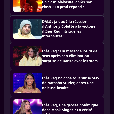
un clash télévisuel après son
clash ? La prod répond !
DALS : jaloux ? la réaction
d'Anthony Colette à la victoire
d'Inès Reg intrigue les
internautes !
Inès Reg : Un message lourd de
sens après son élimination
surprise de Danse avec les stars
Inès Reg balance tout sur le SMS
de Natasha St-Pier, après une
odieuse insulte
Inès Reg, une grosse polémique
dans Mask Singer ? La vérité