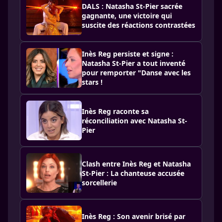
DALS : Natasha St-Pier sacrée
gagnante, une victoire qui
suscite des réactions contrastées
Inès Reg persiste et signe :
Natasha St-Pier a tout inventé
pour remporter "Danse avec les
stars !
Inès Reg raconte sa
réconciliation avec Natasha St-
Pier
Clash entre Inès Reg et Natasha
St-Pier : La chanteuse accusée
sorcellerie
Inès Reg : Son avenir brisé par