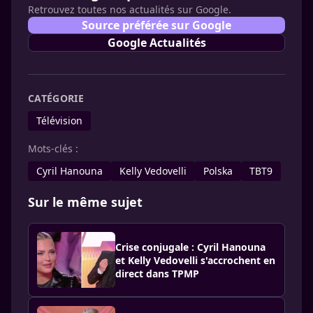
Retrouvez toutes nos actualités sur Google.
Source préférée sur Google
Google Actualités
CATÉGORIE
Télévision
Mots-clés :
Cyril Hanouna
Kelly Vedovelli
Polska
TBT9
Sur le même sujet
Crise conjugale : Cyril Hanouna
et Kelly Vedovelli s'accrochent en
direct dans TPMP