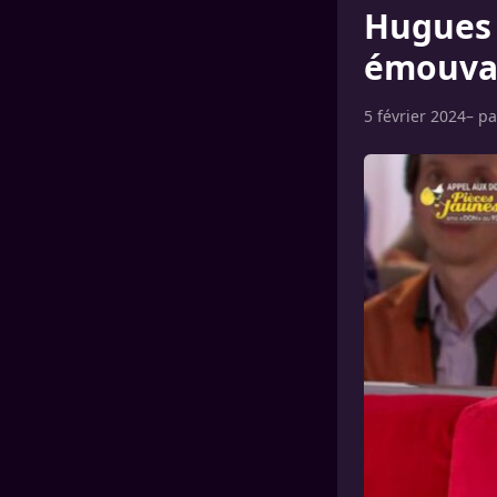
Hugues
émouvan
5 février 2024
– p