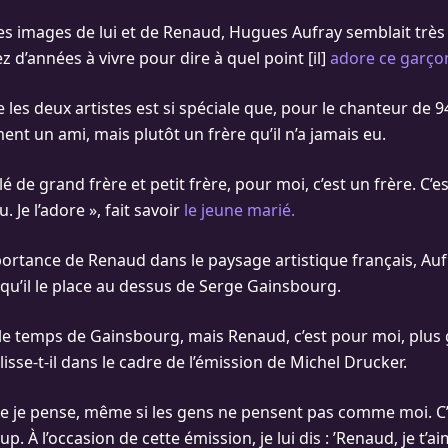
es images de lui et de Renaud, Hugues Aufray semblait trè
ez d’années à vivre pour dire à quel point [il]
adore ce garço
e les deux artistes est si spéciale que, pour le chanteur de 9
ent un ami, mais plutôt un frère qu’il n’a jamais eu.
é de grand frère et petit frère, pour moi, c’est un frère. C’est
u. Je l’adore », fait savoir
le jeune marié.
portance de Renaud dans le paysage artistique français, Auf
 qu’il le place au dessus de Serge Gainsbourg.
 le temps de Gainsbourg, mais Renaud, c’est pour moi, plus
isse-t-il dans le cadre de l’émission de Michel Drucker.
me je pense, même si les gens ne pensent pas comme moi. C’
p. À l’occasion de cette émission, je lui dis : ’Renaud, je t’aime 