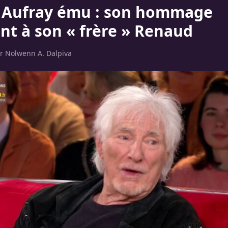
 Aufray ému : son hommage
t à son « frère » Renaud
ar
Nolwenn A. Dalpiva