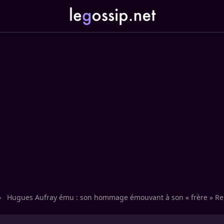
›
Hugues Aufray ému : son hommage émouvant à son « frère » R