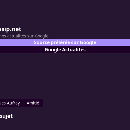
ssip.net
nos actualités sur Google.
Source préférée sur Google
Google Actualités
es Aufray
Amitié
sujet