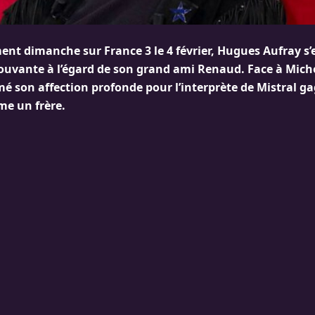
ent dimanche sur France 3 le 4 février, Hugues Aufray s’e
uvante à l’égard de son grand ami Renaud. Face à Miche
é son affection profonde pour l’interprète de Mistral gag
e un frère.