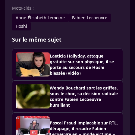
Mots-clés :
Anne-Élisabeth Lemoine
Fabien Lecoeuvre
Hoshi
Sur le même sujet
Laeticia Hallyday, attaque
gratuite sur son physique, il se
porte au secours de Hoshi
blessée (vidéo)
Wendy Bouchard sort les griffes,
sous le choc, sa décision radicale
contre Fabien Lecoeuvre
humiliant
Pascal Praud implacable sur RTL,
dérapage, il recadre Fabien
Lecoeuvre en « mode victime »