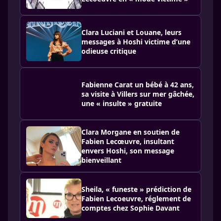
Clara Luciani et Louane, leurs
messages à Hoshi victime d’une
odieuse critique
Fabienne Carat un bébé à 42 ans,
sa visite à Villers sur mer gâchée,
une « insulte » gratuite
Clara Morgane en soutien de
Fabien Lecœuvre, insultant
envers Hoshi, son message
bienveillant
Sheila, « funeste » prédiction de
Fabien Lecoeuvre, réglement de
comptes chez Sophie Davant