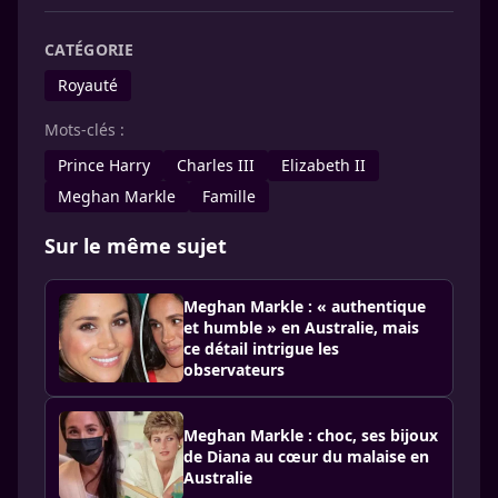
CATÉGORIE
Royauté
Mots-clés :
Prince Harry
Charles III
Elizabeth II
Meghan Markle
Famille
Sur le même sujet
Meghan Markle : « authentique
et humble » en Australie, mais
ce détail intrigue les
observateurs
Meghan Markle : choc, ses bijoux
de Diana au cœur du malaise en
Australie