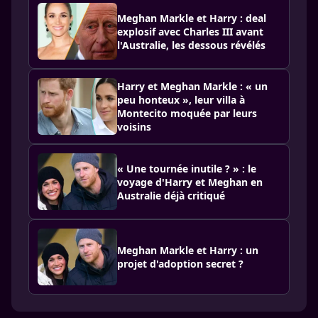
Meghan Markle et Harry : deal
explosif avec Charles III avant
l'Australie, les dessous révélés
Harry et Meghan Markle : « un
peu honteux », leur villa à
Montecito moquée par leurs
voisins
« Une tournée inutile ? » : le
voyage d'Harry et Meghan en
Australie déjà critiqué
Meghan Markle et Harry : un
projet d'adoption secret ?