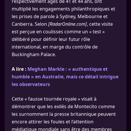
respectivement âgés de 41 et 44 ans, ont
multiplié les engagements philanthropiques et
les prises de parole à Sydney, Melbourne et
Canberra. Selon
[RadarOnline.com]
, cette visite
est perçue en coulisses comme un « test »
délibéré pour définir leur futur rôle
international, en marge du contrôle de
Buckingham Palace.
A lire :
Meghan Markle : « authentique et
humble » en Australie, mais ce détail intrigue
les observateurs
Cette « fausse tournée royale » visait à
démontrer que les exilés de Montecito comme
les surnomment la presse britannique peuvent
encore attirer les foules et l’attention
médiatique mondiale sans être des membres