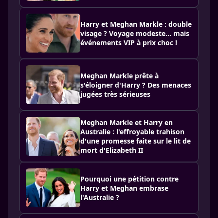
Harry et Meghan Markle : double
visage ? Voyage modeste… mais
événements VIP à prix choc !
Meghan Markle prête à
s'éloigner d'Harry ? Des menaces
jugées très sérieuses
Meghan Markle et Harry en
Australie : l'effroyable trahison
d'une promesse faite sur le lit de
mort d'Elizabeth II
Pourquoi une pétition contre
Harry et Meghan embrase
l'Australie ?