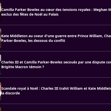
Camilla Parker Bowles au cœur des tensions royales : Meghan M
exclus des fêtes de Noël au Palais
Kate Middleton au coeur d'une guerre entre Prince William, Char
Parker-Bowles, les dessous du conflit
Charles III et Camilla Parker-Bowles secoués par une dispute con
Brigitte Macron témoin ?
Scandale royal à Noël : Charles III trahit William et Kate Middle
la discorde