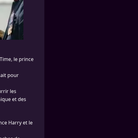
Time, le prince
ait pour
rir les
nique et des
nce Harry et le