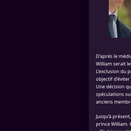
D’après le médi
William serait 
L’exclusion du 
objectif d’évite
Une décision qu
spéculations sur
anciens membres
Jusqu’à présent,
prince William.