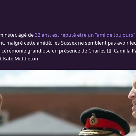
minster, âgé de
32 ans, est réputé être un "ami de toujours"
, malgré cette amitié, les Sussex ne semblent pas avoir le
e cérémonie grandiose en présence de Charles III, Camilla P
et Kate Middleton.