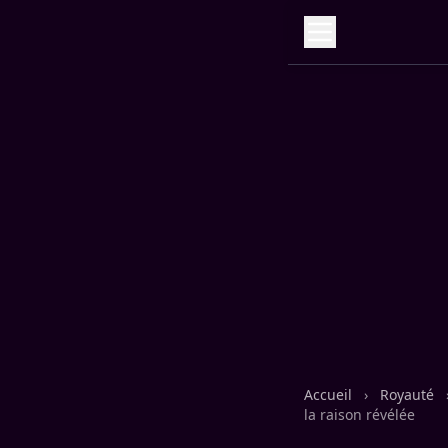
Accueil
›
Royauté
la raison révélée