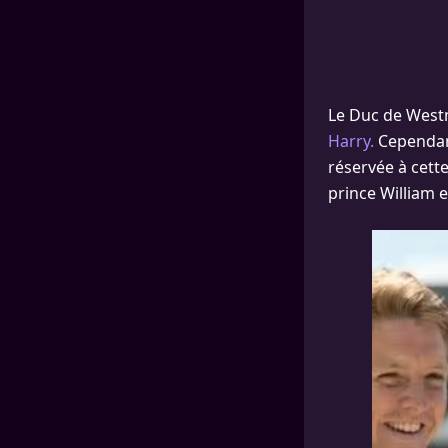
Le Duc de West
Harry.
Cependant
réservée à cett
prince William 