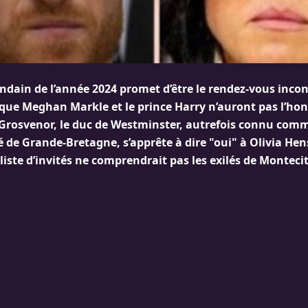
dain de l’année 2024 promet d’être le rendez-vous inco
 que Meghan Markle et le prince Harry n’auront pas l’hon
 Grosvenor, le duc de Westminster, autrefois connu comme
é de Grande-Bretagne, s’apprête à dire "oui" à Olivia He
 liste d’invités ne comprendrait pas les exilés de Monteci