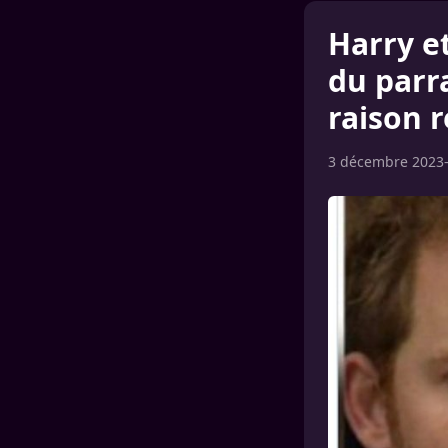
Harry e
du parra
raison 
3 décembre 2023