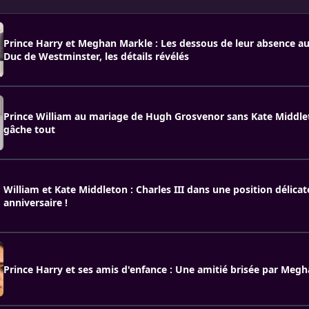
Prince Harry et Meghan Markle : Les dessous de leur absence a
Duc de Westminster, les détails révélés
Prince William au mariage de Hugh Grosvenor sans Kate Middlet
gâche tout
William et Kate Middleton : Charles III dans une position délica
anniversaire !
Prince Harry et ses amis d'enfance : Une amitié brisée par Meg