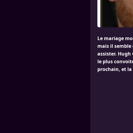
Le mariage mon
mais il semble
assister. Hugh
le plus convoit
prochain, et la