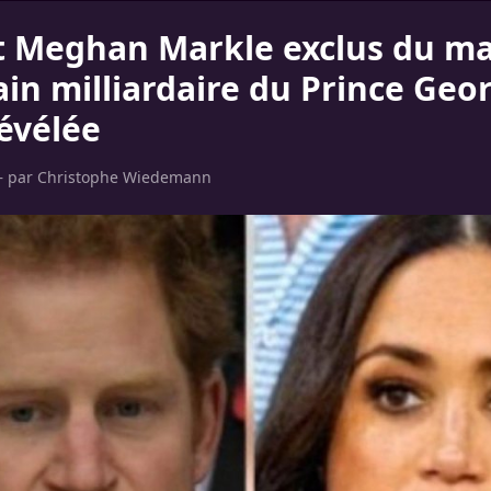
t Meghan Markle exclus du m
in milliardaire du Prince Geor
révélée
– par
Christophe Wiedemann