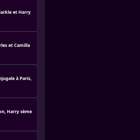
arkle et Harry
les et Camilla
jugale à Paris,
ton, Harry sème