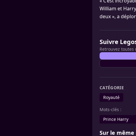
« C’est incroyab
William et Harr
deux », a déplo
Suivre Lego
Retrouvez toutes 
CATÉGORIE
Royauté
Mots-clés :
Prince Harry
Sur le même 