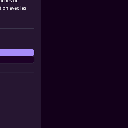
roches de
tion avec les