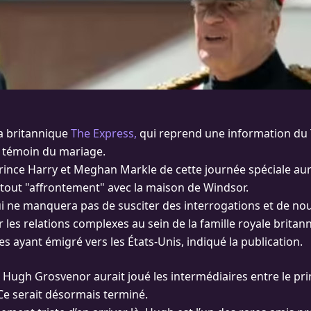
a britannique
The Express,
qui reprend une information du 
le témoin du mariage.
prince Harry et Meghan Markle de cette journée spéciale aur
r tout "affrontement" avec la maison de Windsor.
i ne manquera pas de susciter des interrogations et de nour
 les relations complexes au sein de la famille royale britan
 ayant émigré vers les États-Unis, indiqué la publication.
 Hugh Grosvenor aurait joué les intermédiaires entre le pri
 Ce serait désormais terminé.