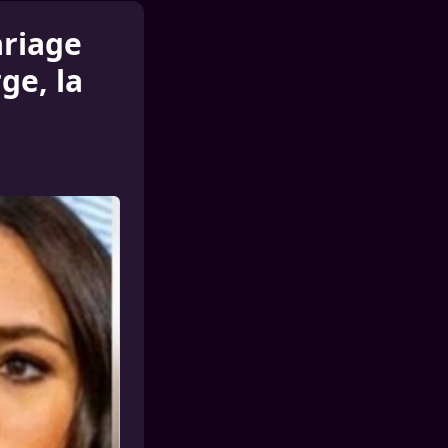
ariage
ge, la