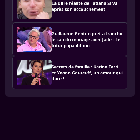
La dure réalité de Tatiana Silva
après son accouchement
Guillaume Genton prêt à franchir
le cap du mariage avec Jade : Le
futur papa dit oui
Secrets de famille : Karine Ferri
et Yoann Gourcuff, un amour qui
dure !