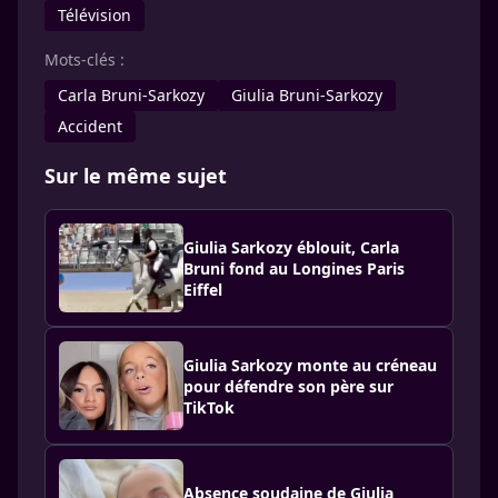
Télévision
Mots-clés :
Carla Bruni-Sarkozy
Giulia Bruni-Sarkozy
Accident
Sur le même sujet
Giulia Sarkozy éblouit, Carla
Bruni fond au Longines Paris
Eiffel
Giulia Sarkozy monte au créneau
pour défendre son père sur
TikTok
Absence soudaine de Giulia