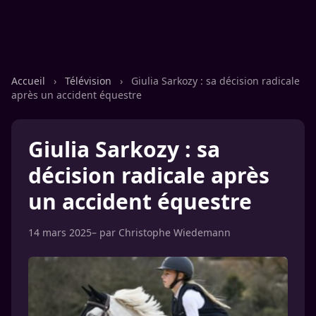
Accueil
›
Télévision
›
Giulia Sarkozy : sa décision radicale
après un accident équestre
Giulia Sarkozy : sa
décision radicale après
un accident équestre
14 mars 2025
– par
Christophe Wiedemann