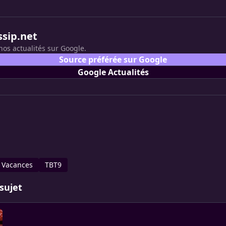
ssip.net
nos actualités sur Google.
Source préférée sur Google
Google Actualités
Vacances
TBT9
sujet