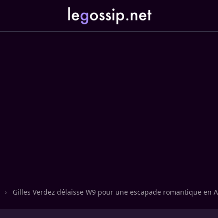
n
›
Gilles Verdez délaisse W9 pour une escapade romantique en A