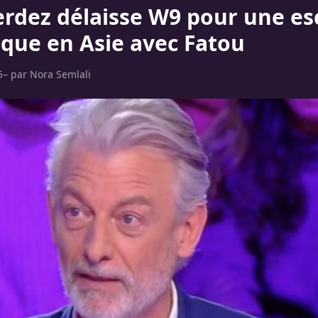
Verdez délaisse W9 pour une e
que en Asie avec Fatou
5
– par
Nora Semlali