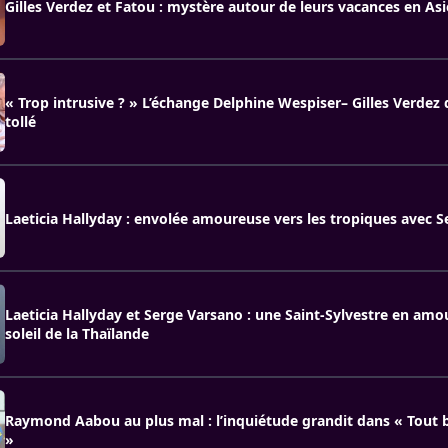
Gilles Verdez et Fatou : mystère autour de leurs vacances en Asi
« Trop intrusive ? » L’échange Delphine Wespiser– Gilles Verdez
tollé
Laeticia Hallyday : envolée amoureuse vers les tropiques avec S
Laeticia Hallyday et Serge Varsano : une Saint-Sylvestre en amo
soleil de la Thaïlande
Raymond Aabou au plus mal : l’inquiétude grandit dans « Tout 
»