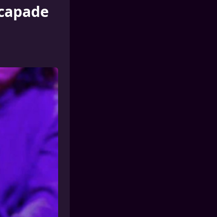
scapade