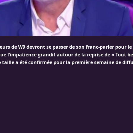
teurs de W9 devront se passer de son franc-parler pour l
que l’impatience grandit autour de la reprise de « Tout b
 taille a été confirmée pour la première semaine de diff