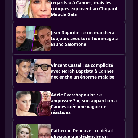
regards » à Cannes, mais les
critiques explosent au Chopard
Miracle Gala
Jean Dujardin : « on marchera
toujours avec toi » hommage à
Bruno Salomone
Vincent Cassel : sa complicité
avec Narah Baptista à Cannes
déclenche un énorme malaise
Adèle Exarchopoulos : «
angoissée ? », son apparition à
Cannes crée une vague de
réactions
Catherine Deneuve : ce détail
physique qui déclenche un