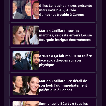
Gilles Lellouche : « très présente
mais invisible », Alizée
Guinochet trouble à Cannes
Marion Cotillard : sur les
marches, ce geste envers Louise
Bourgoin intrigue énormément
Artus : « Ça fait mal ! » sa colère
face aux attaques sur son
physique
Marion Cotillard : ce détail de
son look fait immédiatement
polémique à Cannes
Emmanuelle Béart : « tous les