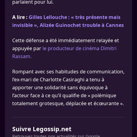
parlaient pour lui.
A lire :
Gilles Lellouche : « très présente mais
invisible », Alizée Guinochet trouble à Cannes
Cette défense a été immédiatement relayée et
appuyée par
le producteur de cinéma Dimitri
Rassam.
Rompant avec ses habitudes de communication,
l’ex-mari de Charlotte Casiraghi a tenu à
apporter une solidarité sans équivoque à
l’acteur face à ce qu’il qualifie de « polémique
totalement grotesque, déplacée et écœurante ».
Suivre Legossip.net
Retrouvez toutes nos actualités sur Google.