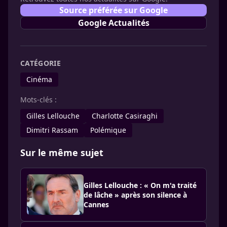
Source préférée sur Google
Google Actualités
CATÉGORIE
Cinéma
Mots-clés :
Gilles Lellouche
Charlotte Casiraghi
Dimitri Rassam
Polémique
Sur le même sujet
Gilles Lellouche : « On m'a traité
de lâche » après son silence à
Cannes