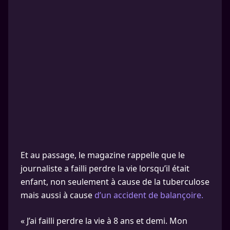
Et au passage, le magazine rappelle que le
journaliste a failli perdre la vie lorsqu’il était
enfant, non seulement à cause de la tuberculose
mais aussi à cause
d’un accident de balançoire.
« J’ai failli perdre la vie à 8 ans et demi. Mon