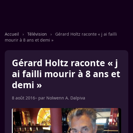
Accueil
›
Télévision
›
Gérard Holtz raconte « j ai failli
mourir à 8 ans et demi »
Gérard Holtz raconte « j
ai failli mourir à 8 ans et
demi »
8 août 2016
– par
Nolwenn A. Dalpiva