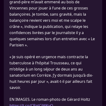
grand-père m’avait emmené au bois de
Vincennes pour jouer à l’une de ces grosses
balançoires. Je tombe, sans gravité, mais la
balançoire revient vers moi et me scalpe le
crâne », indique la publication, qui relaye les
confidences livrées par le journaliste il y a
quelques semaines lors d’un entretien avec « Le
Parisien ».
« Je suis opéré en urgence mais contracte la
tuberculose à l’hôpital Trousseau, ce qui
m’oblige à un long séjour de deux ans au
sanatorium en Corrèze. J’y dormais jusqu’à dix-
huit heures par jour », avait-t-il par ailleurs fait
savoir.
EN IMAGES. Le roman-photo de Gérard Holtz
https://t.co/CBatCjWKyQ