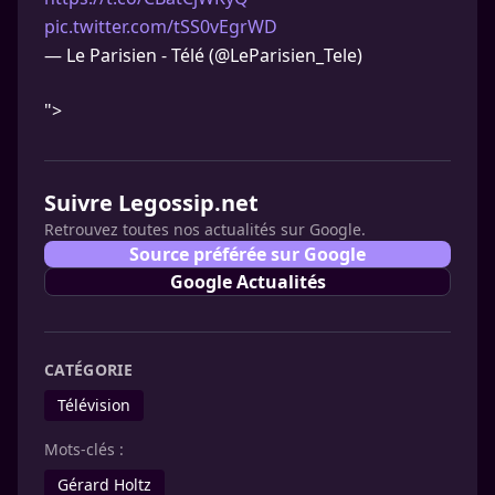
pic.twitter.com/tSS0vEgrWD
— Le Parisien - Télé (@LeParisien_Tele)
">
Suivre Legossip.net
Retrouvez toutes nos actualités sur Google.
Source préférée sur Google
Google Actualités
CATÉGORIE
Télévision
Mots-clés :
Gérard Holtz