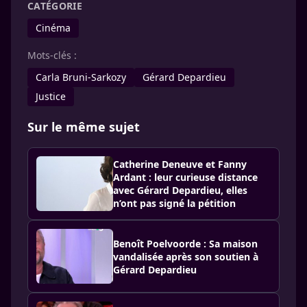
CATÉGORIE
Cinéma
Mots-clés :
Carla Bruni-Sarkozy
Gérard Depar­dieu
Justice
Sur le même sujet
Catherine Deneuve et Fanny
Ardant : leur curieuse distance
avec Gérard Depardieu, elles
n’ont pas signé la pétition
Benoît Poelvoorde : Sa maison
vandalisée après son soutien à
Gérard Depardieu