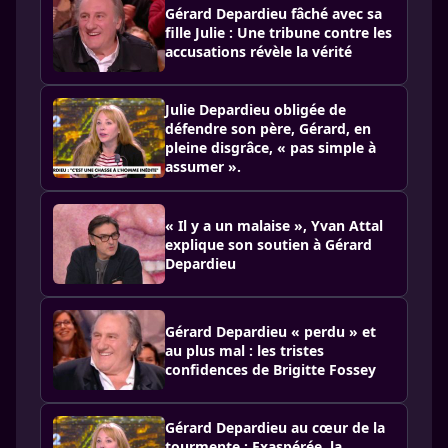
Gérard Depardieu fâché avec sa
fille Julie : Une tribune contre les
accusations révèle la vérité
Julie Depardieu obligée de
défendre son père, Gérard, en
pleine disgrâce, « pas simple à
assumer ».
« Il y a un malaise », Yvan Attal
explique son soutien à Gérard
Depardieu
Gérard Depardieu « perdu » et
au plus mal : les tristes
confidences de Brigitte Fossey
Gérard Depardieu au cœur de la
tourmente : Exaspérée, la