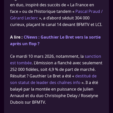
en duo, inspiré des succès de « La France en
face » ou de l’historique tandem «
Pascal Praud /
Gérard Leclerc
», a d’abord séduit 304 000
curieux, plaçant le canal 14 devant BFMTV et LCI.
A lire :
CNews : Gauthier Le Bret vers la sortie
après un flop ?
Ce mardi 10 mars 2026, notamment, la
sanction
est tombée
. L’émission a flanché avec seulement
252 000 fidèles, soit 4,9 % de part de marché.
Résultat ? Gauthier Le Bret a été «
destitué de
son statut de leader des chaînes info
». Il a été
balayé par la montée en puissance de Julien
Arnaud et du duo Christophe Delay / Roselyne
Dubois sur BFMTV.