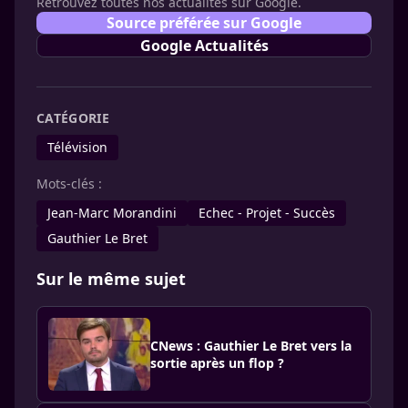
Retrouvez toutes nos actualités sur Google.
Source préférée sur Google
Google Actualités
CATÉGORIE
Télévision
Mots-clés :
Jean-Marc Morandini
Echec - Projet - Succès
Gauthier Le Bret
Sur le même sujet
CNews : Gauthier Le Bret vers la
sortie après un flop ?