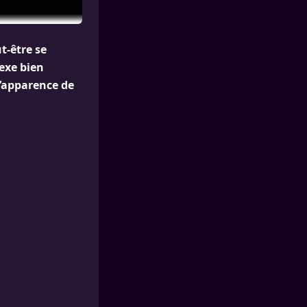
t-être se
exe bien
 l’apparence de