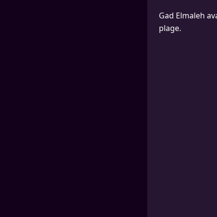
Gad Elmaleh avai
plage.