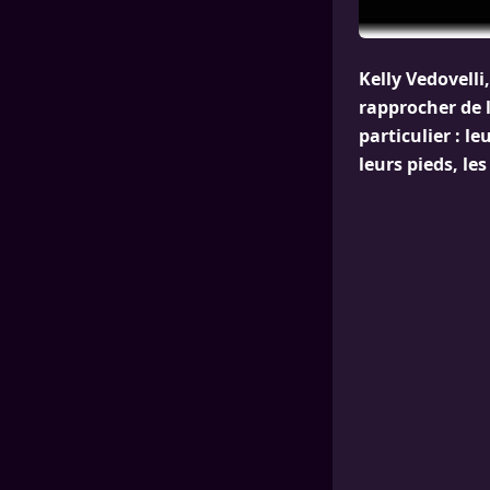
Kelly Vedovelli
rapprocher de 
particulier : l
leurs pieds, l