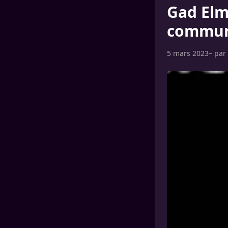
Gad Elma
commun 
5 mars 2023
– par