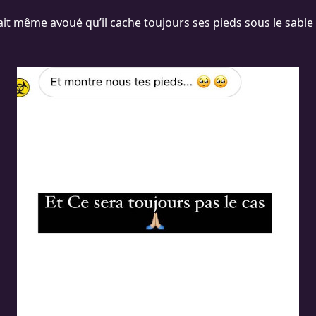
t même avoué qu’il cache toujours ses pieds sous le sable lo