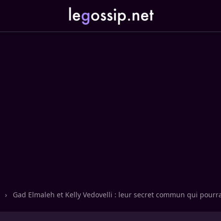
n
›
Gad Elmaleh et Kelly Vedovelli : leur secret commun qui pourra