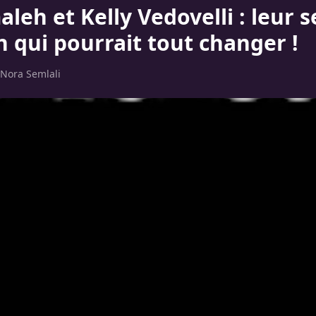
leh et Kelly Vedovelli : leur s
qui pourrait tout changer !
Nora Semlali