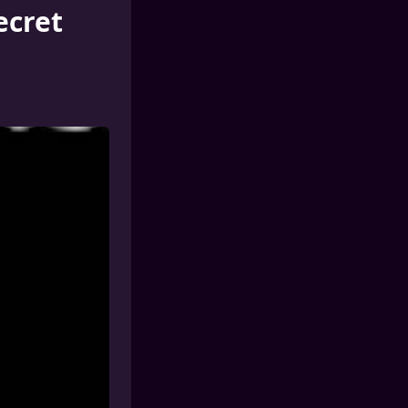
ecret