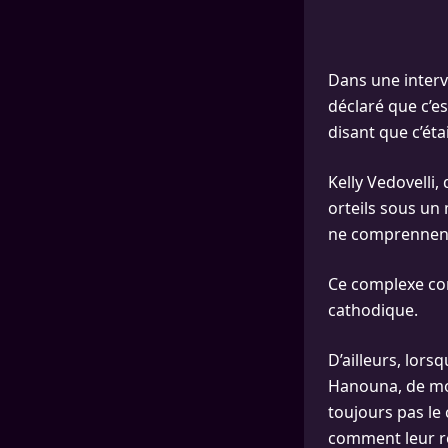
Dans une interv
déclaré que c’e
disant que c’éta
Kelly Vedovelli
orteils sous un 
ne comprennent 
Ce complexe com
cathodique.
D’ailleurs, lors
Hanouna, de mon
toujours pas le
comment leur re