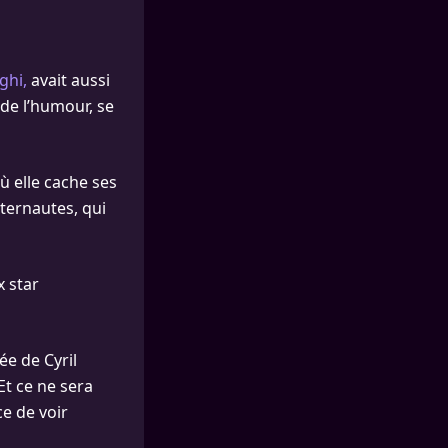
ghi,
avait aussi
de l’humour, se
ù elle cache ses
nternautes, qui
 star
ée de Cyril
t ce ne sera
e de voir