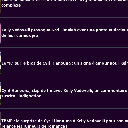
complexe
Kelly Vedovelli provoque Gad Elmaleh avec une photo audacieus
de leur curieux jeu
Le "K" sur le bras de Cyril Hanouna : un signe d'amour pour Kell
Cyril Hanouna, clap de fin avec Kelly Vedovelli, un commentair
suscite l'indignation
TPMP : la surprise de Cyril Hanouna à Kelly Vedovelli pour son a
relance les rumeurs de romance !