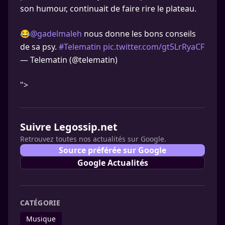
son humour, continuait de faire rire le plateau.
😂
@gadelmaleh
nous donne les bons conseils
de sa psy.
#Telematin
pic.twitter.com/gt5LrRyaCF
— Telematin (@telematin)
">
Suivre Legossip.net
Retrouvez toutes nos actualités sur Google.
Source préférée sur Google
Google Actualités
CATÉGORIE
Musique