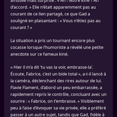
amusée mais surprise : « Ah ! Notre kiné ? Ah
d’accord. » Elle n’était apparemment pas au
courant de ce lien partagé, ce que Gad a
souligné en plaisantant : « Vous n’étiez pas au
courant ? »
La situation a pris un tournant encore plus
cocasse lorsque l’humoriste a révélé une petite
anecdote sur ce fameux kiné.
« Hier il m’a dit ‘tu vas la voir, embrasse-la’.
Écoute, Fabrice, c’est un bide total », a-t-il lancé à
la caméra, déclenchant des rires autour de lui.
Flavie Flament, d’abord un peu embarrassée, a
rapidement repris le contrôle, concluant avec un
sourire : « Fabrice, on t’embrasse. » Visiblement
peu à l’aise d’évoquer sa vie privée, elle a préféré
passer à un autre sujet, tandis que Gad, fidèle à