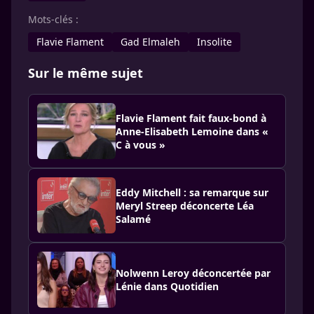
Mots-clés :
Flavie Flament
Gad Elmaleh
Insolite
Sur le même sujet
Flavie Flament fait faux-bond à
Anne-Elisabeth Lemoine dans «
C à vous »
Eddy Mitchell : sa remarque sur
Meryl Streep déconcerte Léa
Salamé
Nolwenn Leroy déconcertée par
Lénie dans Quotidien