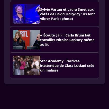
Sylvie Vartan et Laura Smet aux
côtés de David Hallyday : ils font
vibrer Paris (photo)
« Écoute ça » : Carla Bruni fait
travailler Nicolas Sarkozy même
au lit
Star Academy : l’arrivée
inattendue de Clara Luciani crée
un malaise