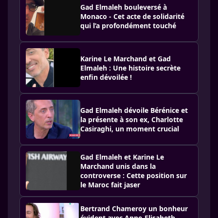
Gad Elmaleh bouleversé à
Monaco - Cet acte de solidarité
qui l’a profondément touché
Karine Le Marchand et Gad
Elmaleh : Une histoire secrète
enfin dévoilée !
Gad Elmaleh dévoile Bérénice et
la présente à son ex, Charlotte
Casiraghi, un moment crucial
Gad Elmaleh et Karine Le
Marchand unis dans la
controverse : Cette position sur
le Maroc fait jaser
Bertrand Chameroy un bonheur
évident avec Anne-Elisabeth