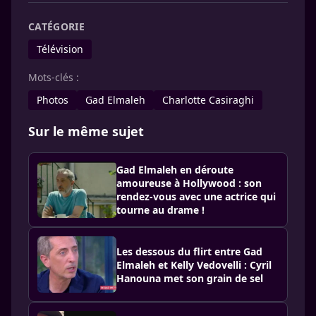
CATÉGORIE
Télévision
Mots-clés :
Photos
Gad Elmaleh
Charlotte Casiraghi
Sur le même sujet
Gad Elmaleh en déroute
amoureuse à Hollywood : son
rendez-vous avec une actrice qui
tourne au drame !
Les dessous du flirt entre Gad
Elmaleh et Kelly Vedovelli : Cyril
Hanouna met son grain de sel