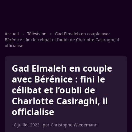
Accueil
›
Télévision
›
Gad Elmaleh en couple avec
Bérénice : fini le célibat et l’oubli de Charlotte Casiraghi, il
officialise
Gad Elmaleh en couple
avec Bérénice : fini le
célibat et l’oubli de
Charlotte Casiraghi, il
officialise
18 juillet 2023
– par
Christophe Wiedemann