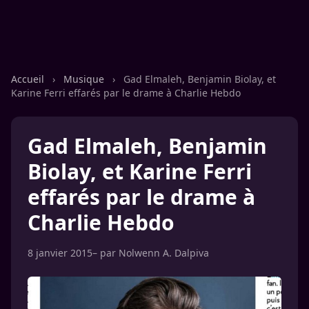
Accueil
›
Musique
›
Gad Elmaleh, Benjamin Biolay, et
Karine Ferri effarés par le drame à Charlie Hebdo
Gad Elmaleh, Benjamin
Biolay, et Karine Ferri
effarés par le drame à
Charlie Hebdo
8 janvier 2015
– par
Nolwenn A. Dalpiva