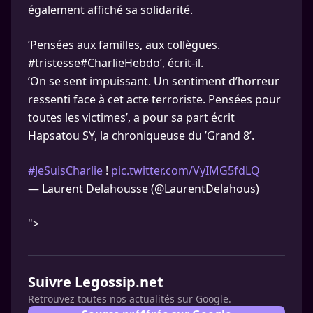
également affiché sa solidarité.
’Pensées aux familles, aux collègues.
#tristesse#CharlieHebdo’, écrit-il.
’On se sent impuissant. Un sentiment d’horreur
ressenti face à cet acte terroriste. Pensées pour
toutes les victimes’, a pour sa part écrit
Hapsatou SY, la chroniqueuse du ’Grand 8’.
#JeSuisCharlie
!
pic.twitter.com/VyIMG5fdLQ
— Laurent Delahousse (@LaurentDelahous)
">
Suivre Legossip.net
Retrouvez toutes nos actualités sur Google.