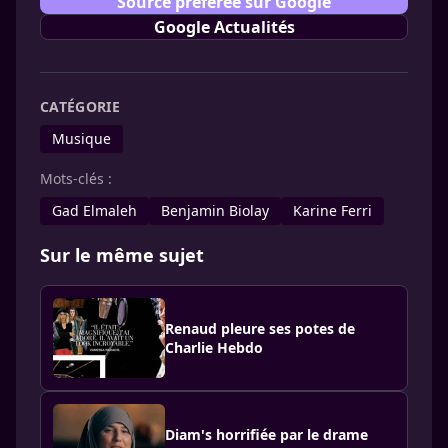
Source préférée sur Google
Google Actualités
CATÉGORIE
Musique
Mots-clés :
Gad Elmaleh
Benjamin Biolay
Karine Ferri
Sur le même sujet
Renaud pleure ses potes de
Charlie Hebdo
Diam's horrifiée par le drame