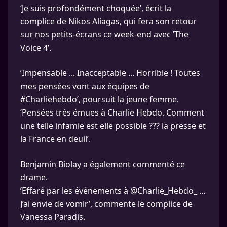
’Je suis profondément choquée’, écrit la
complice de Nikos Aliagas, qui fera son retour
sur nos petits-écrans ce week-end avec ’The
Voice 4’.
’Impensable ... Inacceptable ... Horrible ! Toutes
mes pensées vont aux équipes de
#Charliehebdo’, poursuit la jeune femme.
’Pensées très émues à Charlie Hebdo. Comment
une telle infamie est elle possible ??? la presse et
la France en deuil’.
Benjamin Biolay a également commenté ce
drame.
’Effaré par les événements à @Charlie_Hebdo_ ...
J’ai envie de vomir’, commente le complice de
Vanessa Paradis.