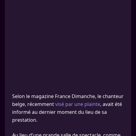
Selon le magazine France Dimanche, le chanteur
belge, récemment
visé par une plainte
, avait été
informé au dernier moment du lieu de sa
prestation.
Au lieu d’une grande salle de spectacle, comme