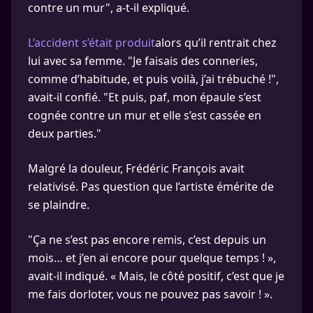
contre un mur", a-t-il expliqué.
L’accident s’était produit
alors qu’il rentrait chez
lui avec sa femme. "Je faisais des conneries,
comme d’habitude, et puis voilà, j’ai trébuché !",
avait-il confié. "Et puis, paf, mon épaule s’est
cognée contre un mur et elle s’est cassée en
deux parties."
Malgré la douleur, Frédéric François avait
relativisé. Pas question que l’artiste émérite de
se plaindre.
"Ça ne s’est pas encore remis, c’est depuis un
mois… et j’en ai encore pour quelque temps ! »,
avait-il indiqué. « Mais, le côté positif, c’est que je
me fais dorloter, vous ne pouvez pas savoir ! ».