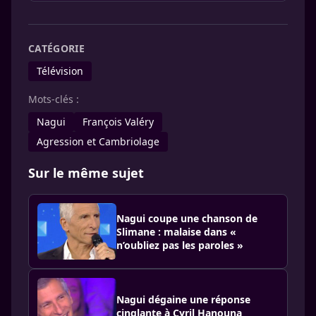
CATÉGORIE
Télévision
Mots-clés :
Nagui
François Valéry
Agression et Cambriolage
Sur le même sujet
Nagui coupe une chanson de
Slimane : malaise dans «
n’oubliez pas les paroles »
Nagui dégaine une réponse
cinglante à Cyril Hanouna