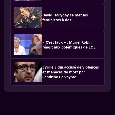
David Hallyday se met les
féministes à dos
« C’est faux » : Muriel Robin
réagit aux polémiques de LOL
Cyrille Eldin accusé de violences
et menaces de mort par
Sandrine Calvayrac