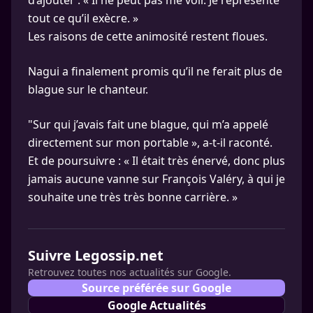
d’ajouter : « Il ne peut pas me voir. Je représente
tout ce qu’il exècre. »
Les raisons de cette animosité restent floues.
Nagui a finalement promis qu’il ne ferait plus de
blague sur le chanteur.
"Sur qui j’avais fait une blague, qui m’a appelé
directement sur mon portable », a-t-il raconté.
Et de poursuivre : « Il était très énervé, donc plus
jamais aucune vanne sur François Valéry, à qui je
souhaite une très très bonne carrière. »
Suivre Legossip.net
Retrouvez toutes nos actualités sur Google.
Source préférée sur Google
Google Actualités