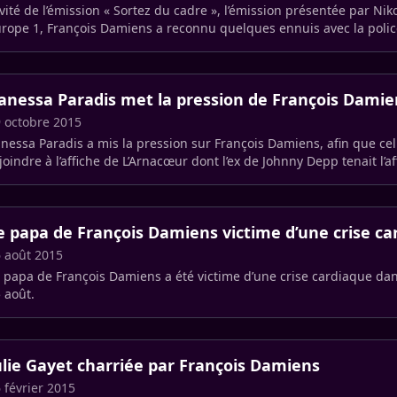
vité de l’émission « Sortez du cadre », l’émission présentée par Nik
rope 1, François Damiens a reconnu quelques ennuis avec la polic
anessa Paradis met la pression de François Damie
 octobre 2015
nessa Paradis a mis la pression sur François Damiens, afin que cel
joindre à l’affiche de L’Arnacœur dont l’ex de Johnny Depp tenait l’af
e papa de François Damiens victime d’une crise ca
 août 2015
 papa de François Damiens a été victime d’une crise cardiaque dan
 août.
ulie Gayet charriée par François Damiens
 février 2015