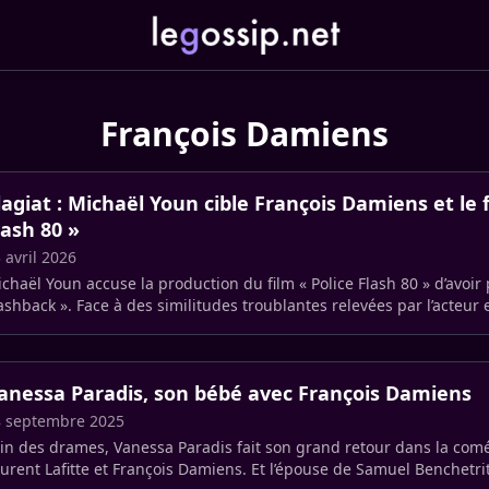
François Damiens
lagiat : Michaël Youn cible François Damiens et le f
lash 80 »
 avril 2026
chaël Youn accuse la production du film « Police Flash 80 » d’avoir 
ashback ». Face à des similitudes troublantes relevées par l’acteur 
anessa Paradis, son bébé avec François Damiens
8 septembre 2025
in des drames, Vanessa Paradis fait son grand retour dans la com
urent Lafitte et François Damiens. Et l’épouse de Samuel Benchetri