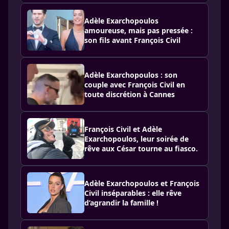
Adèle Exarchopoulos
amoureuse, mais pas pressée :
son fils avant François Civil
Adèle Exarchopoulos : son
couple avec François Civil en
toute discrétion à Cannes
François Civil et Adèle
Exarchopoulos, leur soirée de
rêve aux César tourne au fiasco.
Adèle Exarchopoulos et François
Civil inséparables : elle rêve
d’agrandir la famille !