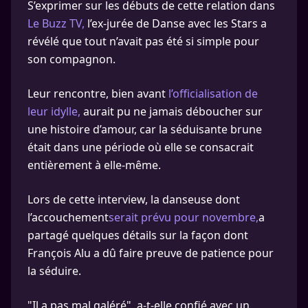
S’exprimer sur les débuts de cette relation dans
Le Buzz TV,
l’ex-jurée de Danse avec les Stars a
révélé que tout n’avait pas été si simple pour
son compagnon.
Leur rencontre, bien avant
l’officialisation de
leur idylle,
aurait pu ne jamais déboucher sur
une histoire d’amour, car la séduisante brune
était dans une période où elle se consacrait
entièrement à elle-même.
Lors de cette interview, la danseuse dont
l’accouchement
serait prévu pour novembre,
a
partagé quelques détails sur la façon dont
François Alu a dû faire preuve de patience pour
la séduire.
"Il a pas mal galéré", a-t-elle confié avec un