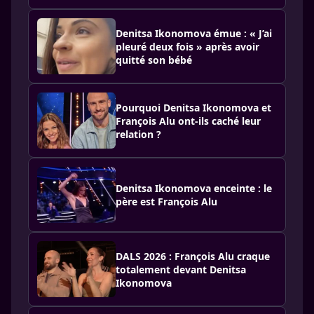
Denitsa Ikonomova émue : « J’ai
pleuré deux fois » après avoir
quitté son bébé
Pourquoi Denitsa Ikonomova et
François Alu ont-ils caché leur
relation ?
Denitsa Ikonomova enceinte : le
père est François Alu
DALS 2026 : François Alu craque
totalement devant Denitsa
Ikonomova