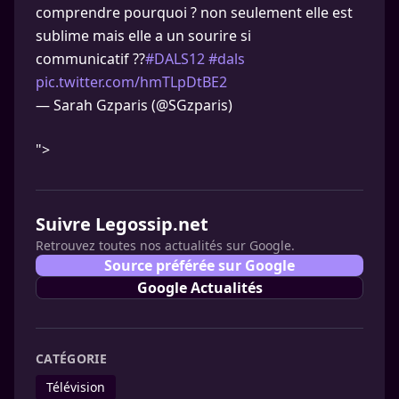
comprendre pourquoi ? non seulement elle est
sublime mais elle a un sourire si
communicatif ??
#DALS12
#dals
pic.twitter.com/hmTLpDtBE2
— Sarah Gzparis (@SGzparis)
">
Suivre Legossip.net
Retrouvez toutes nos actualités sur Google.
Source préférée sur Google
Google Actualités
CATÉGORIE
Télévision