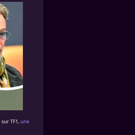
e sur TF1,
une