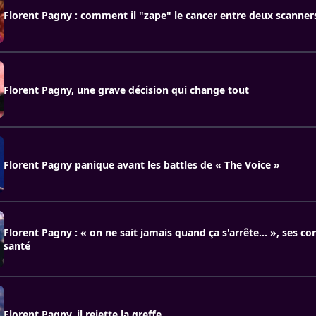
Florent Pagny : comment il "zape" le cancer entre deux scanners
Florent Pagny, une grave décision qui change tout
Florent Pagny panique avant les battles de « The Voice »
Florent Pagny : « on ne sait jamais quand ça s'arrête… », ses co
santé
Florent Pagny, il rejette la greffe