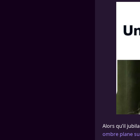
Alors qu’il jubi
ombre plane sur