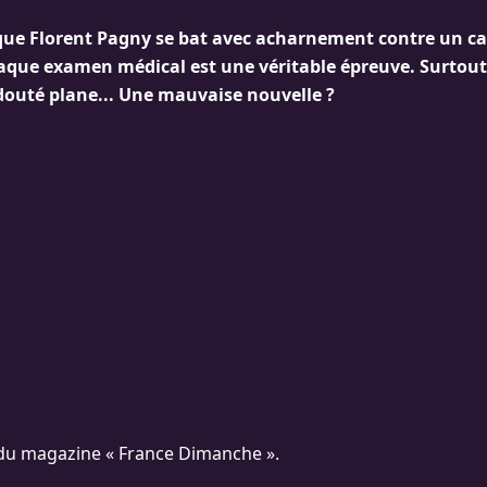
 que Florent Pagny se bat avec acharnement contre un c
que examen médical est une véritable épreuve. Surtout
edouté plane... Une mauvaise nouvelle ?
 du magazine « France Dimanche ».