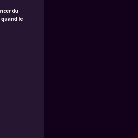
ancer du
 quand le