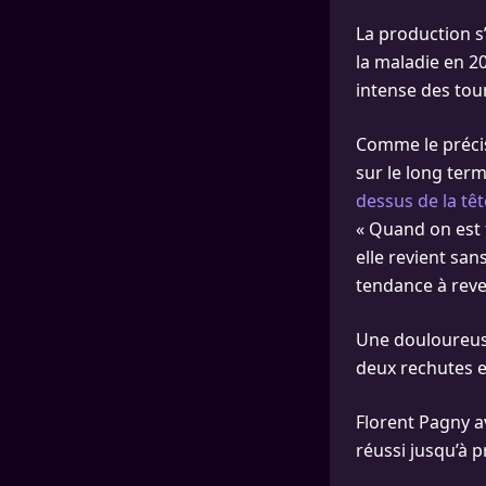
La production s
la maladie en 20
intense des tou
Comme le précis
sur le long term
dessus de la têt
« Quand on est 
elle revient san
tendance à reven
Une douloureuse 
deux rechutes e
Florent Pagny av
réussi jusqu’à p