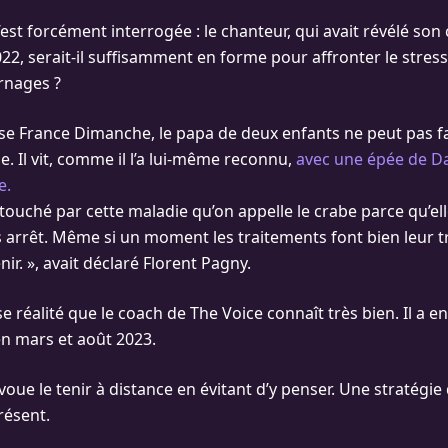
’est forcément interrogée : le chanteur, qui avait révélé so
22, serait-il suffisamment en forme pour affronter le stress 
rnages ?
e France Dimanche, le papa de deux enfants ne peut pas fa
e. Il vit, comme il l’a lui-même reconnu,
avec une épée de D
e.
touché par cette maladie qu’on appelle le crabe parce qu’ell
s arrêt. Même si un moment les traitements font bien leur tra
ir. », avait déclaré Florent Pagny.
réalité que le coach de The Voice connaît très bien. Il a en 
n mars et août 2023.
oue le tenir à distance en évitant d’y penser. Une stratégie q
résent.