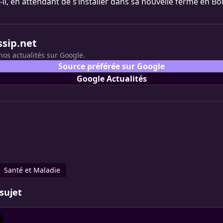
t-il, en attendant de s’installer dans sa nouvelle ferme en 
ssip.net
nos actualités sur Google.
Source préférée sur Google
Google Actualités
Santé et Maladie
sujet