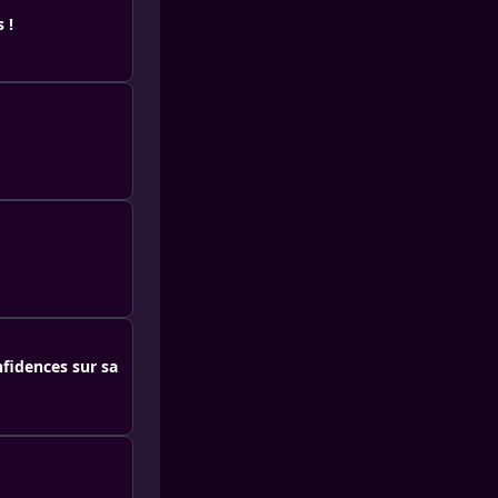
 !
nfidences sur sa