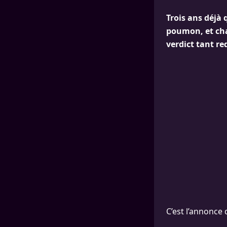
Trois ans déjà
poumon, et cha
verdict tant r
C’est l’annonce