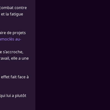
n combat contre
et la fatigue
ire de projets
amoclès au-
e s’accroche,
vail, elle a une
effet fait face à
ui lui a plutôt