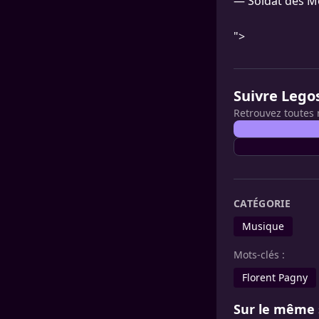
— Soldat des M
">
Suivre Lego
Retrouvez toutes 
CATÉGORIE
Musique
Mots-clés :
Florent Pagny
Sur le même 