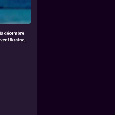
uis décembre
avec Ukraine,