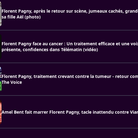
Florent Pagny, après le retour sur scène, jumeaux cachés, grand
sa fille Aël (photo)
Florent Pagny face au cancer : Un traitement efficace et une voi
présente, confidences dans Télématin (vidéo)
Florent Pagny, traitement crevant contre la tumeur - retour c
The Voice
Amel Bent fait marrer Florent Pagny, tacle inattendu contre Via