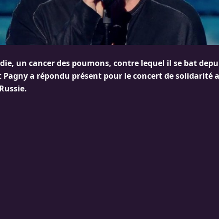
die, un cancer des poumons, contre lequel il se bat dep
t Pagny a répondu présent pour le concert de solidarité 
Russie.