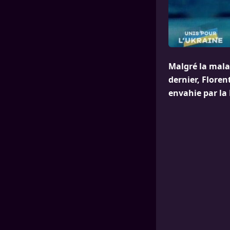
Malgré la mala
dernier, Floren
envahie par la 