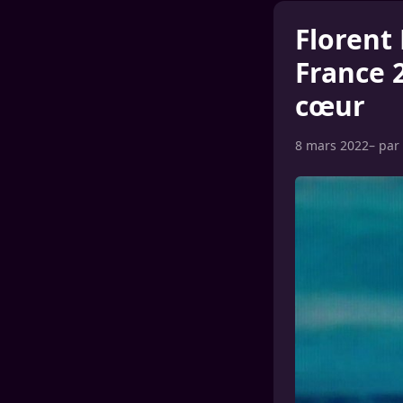
Florent
France 
cœur
8 mars 2022
– par