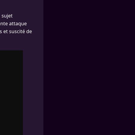
 sujet
ente attaque
 et suscité de