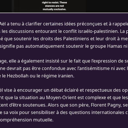
ël a tenu à clarifier certaines idées préconçues et à rappel
 les discussions entourant le conflit israélo-palestinien. L
é que soutenir les droits des Palestiniens et leur droit à met
 signifie pas automatiquement soutenir le groupe Hamas ni 
, elle a également insisté sur le fait que l’expression de s
 ne devrait pas être confondue avec l’antisémitisme ni avec 
e Hezbollah ou le régime iranien.
l vise à encourager un débat éclairé et respectueux des op
nt que la situation au Moyen-Orient est complexe et que les
ent d’être soutenues. Alors que son père, Florent Pagny, se
ise sa voix pour sensibiliser à des questions internationales c
compréhension mutuelle.