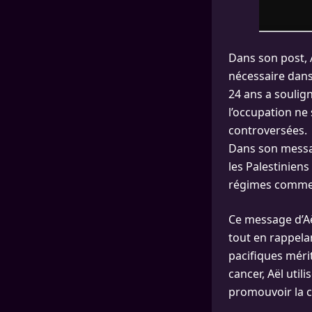
Dans son post, A
nécessaire dans
24 ans a soulign
l’occupation ne
controversées.
Dans son message
les Palestiniens
régimes comme l
Ce message d’Aë
tout en rappela
pacifiques mérit
cancer, Aël util
promouvoir la 