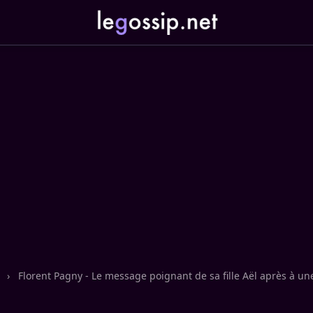
n
›
Florent Pagny - Le message poignant de sa fille Aël après à un