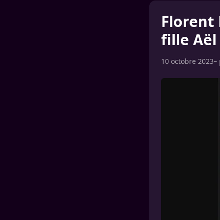
Florent
fille Aë
10 octobre 2023
–