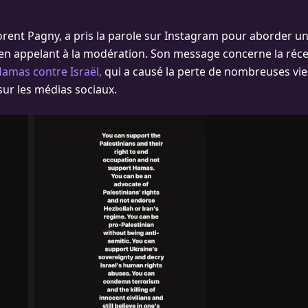
 Florent Pagny, a pris la parole sur Instagram pour aborder un
en appelant à la modération. Son message concerne la réc
amas contre Israël,
qui a causé la perte de nombreuses vies
sur les médias sociaux.