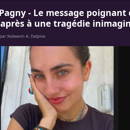
 Pagny - Le message poignant 
l après à une tragédie inimagi
 par
Nolwenn A. Dalpiva