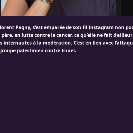
e Florent Pagny, s’est emparée de son fil Instagram non po
père, en lutte contre le cancer, ce qu’elle ne fait d’ailleu
s internautes à la modération. C’est en lien avec l’attaq
roupe palestinien contre Israël.