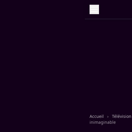
Accueil
›
Télévisio
inimaginable