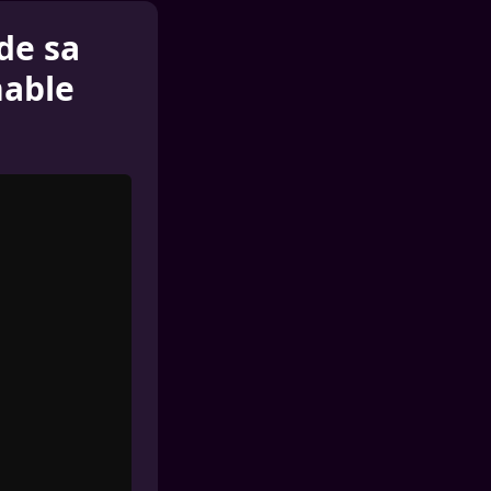
de sa
nable