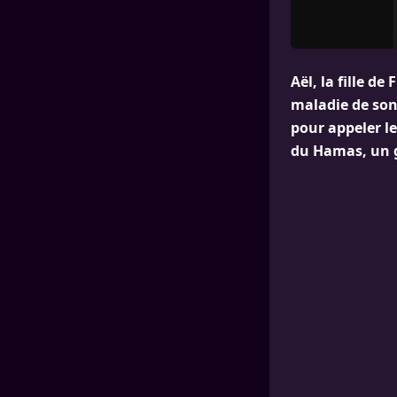
Aël, la fille d
maladie de son 
pour appeler le
du Hamas, un g