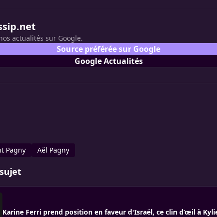
ssip.net
nos actualités sur Google.
Source préférée sur Google
Google Actualités
nt Pagny
Aël Pagny
sujet
Karine Ferri prend position en faveur d'Israël, ce clin d’œil à Kyl