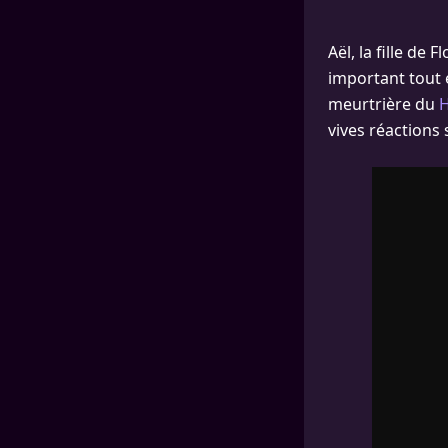
Aël, la fille de
important tout 
meurtrière du
H
vives réactions 