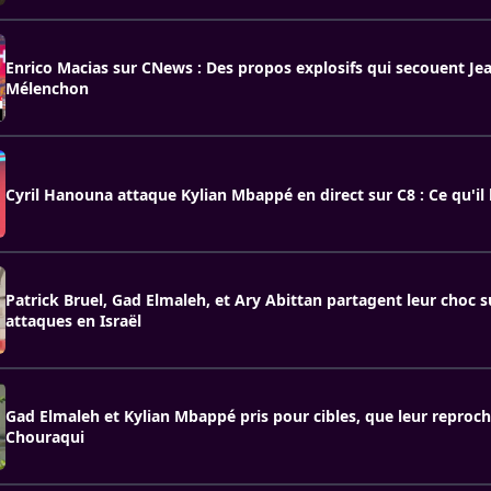
Enrico Macias sur CNews : Des propos explosifs qui secouent Je
Mélenchon
Cyril Hanouna attaque Kylian Mbappé en direct sur C8 : Ce qu'il 
Patrick Bruel, Gad Elmaleh, et Ary Abittan partagent leur choc s
attaques en Israël
Gad Elmaleh et Kylian Mbappé pris pour cibles, que leur reproch
Chouraqui