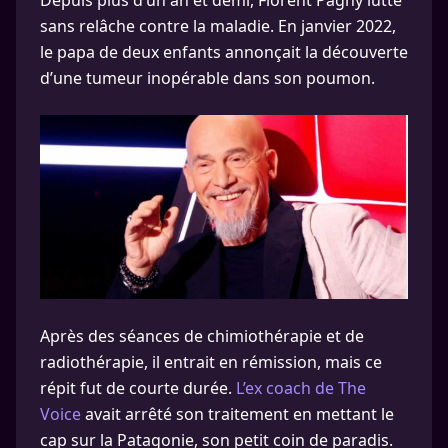
Depuis plus d’un an et demi, Florent Pagny lutte
sans relâche contre la maladie. En janvier 2022,
le papa de deux enfants annonçait la découverte
d’une tumeur inopérable dans son poumon.
Après des séances de chimiothérapie et de
radiothérapie, il entrait en rémission, mais ce
répit fut de courte durée.
L’ex coach de The
Voice
avait arrêté son traitement en mettant le
cap sur la Patagonie, son petit coin de paradis.