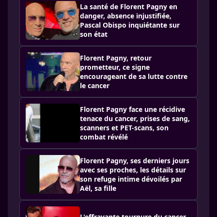
La santé de Florent Pagny en
danger, absence injustifiée,
Pascal Obispo inquiétante sur
son état
Florent Pagny, retour
prometteur, ce signe
encourageant de sa lutte contre
le cancer
Florent Pagny face une récidive
tenace du cancer, prises de sang,
scanners et PET-scans, son
combat révélé
Florent Pagny, ses derniers jours
avec ses proches, les détails sur
son refuge intime dévoilés par
Aël, sa fille
L'effrayante tournure du cancer