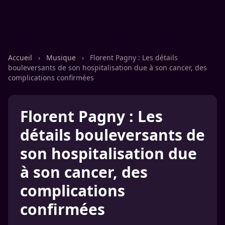
Accueil
›
Musique
›
Florent Pagny : Les détails
bouleversants de son hospitalisation due à son cancer, des
complications confirmées
Florent Pagny : Les
détails bouleversants de
son hospitalisation due
à son cancer, des
complications
confirmées