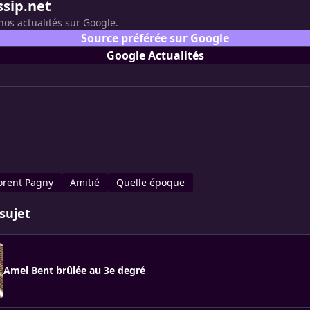
ssip.net
nos actualités sur Google.
Source préférée sur Google
Google Actualités
orent Pagny
Amitié
Quelle époque
sujet
Amel Bent brûlée au 3e degré