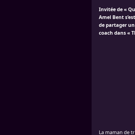
Invitée de « Qu
Amel Bent s’es
de partager un 
coach dans « T
La maman de tro