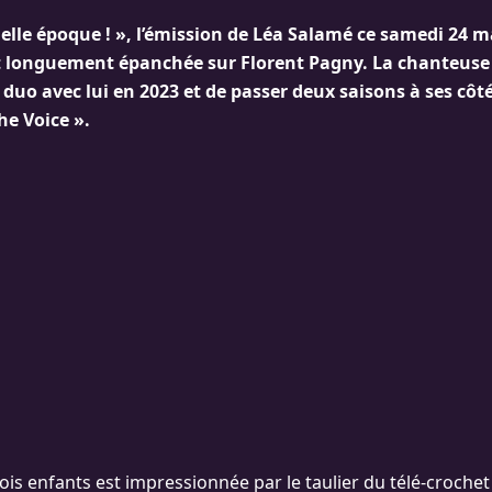
elle époque ! », l’émission de Léa Salamé ce samedi 24 m
t longuement épanchée sur Florent Pagny. La chanteuse 
duo avec lui en 2023 et de passer deux saisons à ses côt
he Voice ».
is enfants est impressionnée par le taulier du télé-crochet