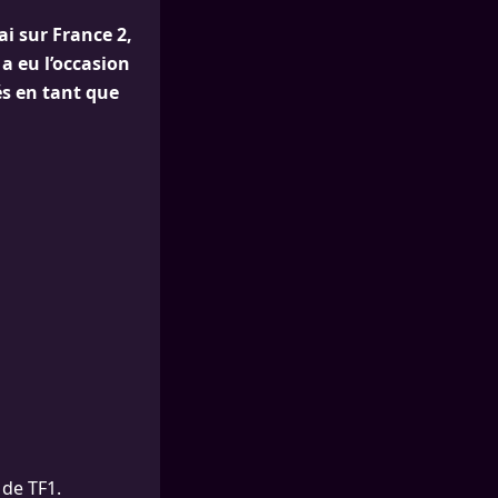
ai sur France 2,
a eu l’occasion
és en tant que
 de TF1.