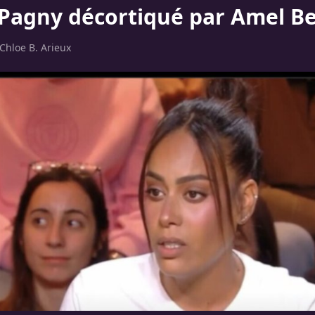
 Pagny décortiqué par Amel B
Chloe B. Arieux