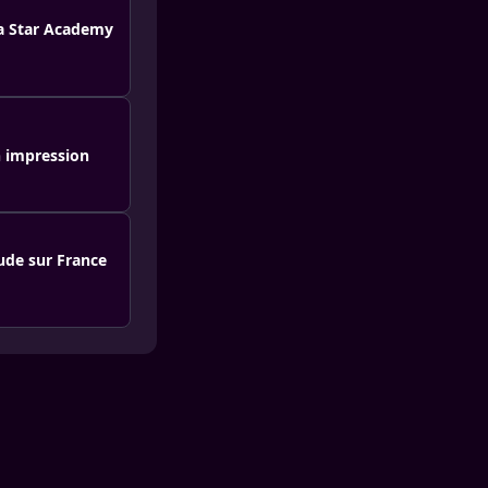
la Star Academy
n impression
ude sur France