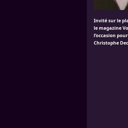
Invité sur le 
le magazine Voi
l’occasion pou
Christophe De