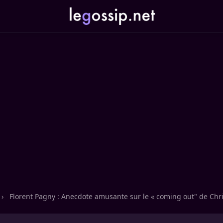
›
Florent Pagny : Anecdote amusante sur le « coming out" de Ch