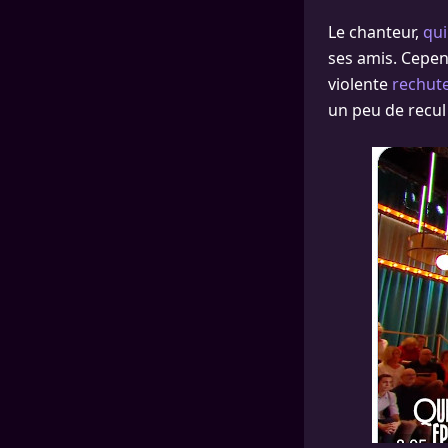
Le chanteur,
qui
ses amis. Cepend
violente
rechut
un peu de recul