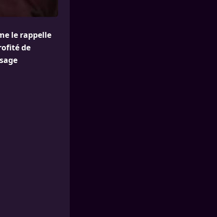
me le rappelle
ofité de
ssage