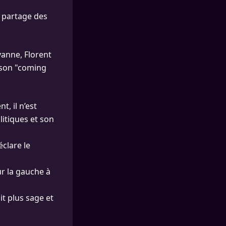
l partage des
anne, Florent
 son "coming
, il n’est
litiques et son
éclare le
ur la gauche à
it plus sage et