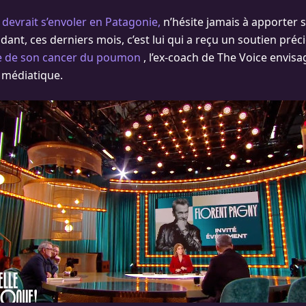
 devrait s’envoler en Patagonie,
n’hésite jamais à apporter 
ant, ces derniers mois, c’est lui qui a reçu un soutien préc
e de son cancer du poumon
, l’ex-coach de The Voice envis
 médiatique.