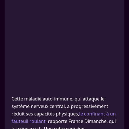
Cette maladie auto-immune, qui attaque le
système nerveux central, a progressivement
réduit ses capacités physiques,
le confinant à un
fauteuil roulant,
rapporte France Dimanche, qui
lui consacre la Une cette semaine.