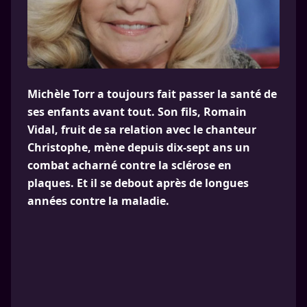
Michèle Torr a toujours fait passer la santé de
ses enfants avant tout. Son fils, Romain
Vidal, fruit de sa relation avec le chanteur
Christophe, mène depuis dix-sept ans un
combat acharné contre la sclérose en
plaques. Et il se debout après de longues
années contre la maladie.