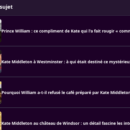
sujet
Prince William : ce compliment de Kate qui l'a fait rougir « com
Kate Middleton à Westminster : à qui était destiné ce mystérieu
Pourquoi William a-t-il refusé le café préparé par Kate Middleto
Kate Middleton au château de Windsor : un détail fascine les in