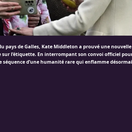
du pays de Galles, Kate Middleton a prouvé une nouvelle
sur l’étiquette. En interrompant son convoi officiel pou
une séquence d’une humanité rare qui enflamme désormais