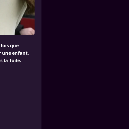
 fois que
r une enfant,
 la Toile.