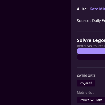
A lire :
Kate Mid
Source : Daily E
Suivre Lego
Retrouvez toutes 
CATÉGORIE
Royauté
Mots-clés :
Prince William