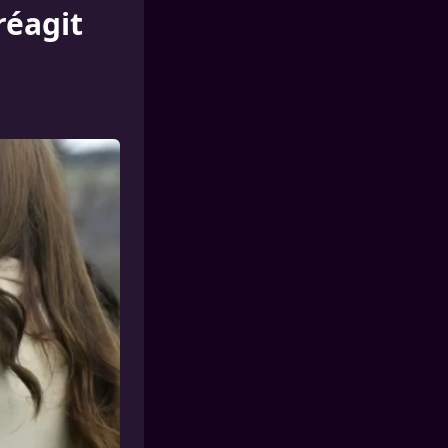
réagit