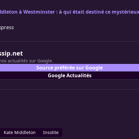
dleton à Westminster : à qui était destiné ce mystérieux
xpress
ssip.net
nos actualités sur Google.
Source préférée sur Google
Google Actualités
Kate Middleton
Insolite