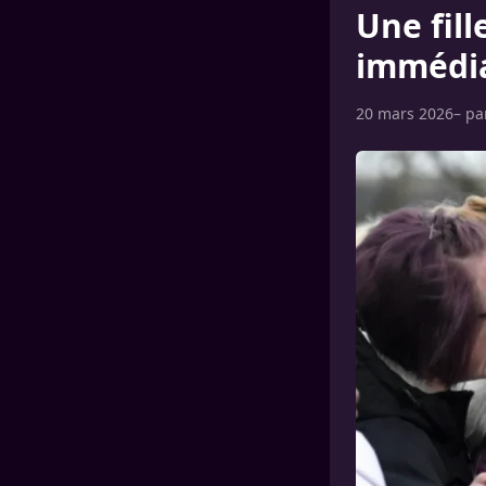
Une fil
immédi
20 mars 2026
– p