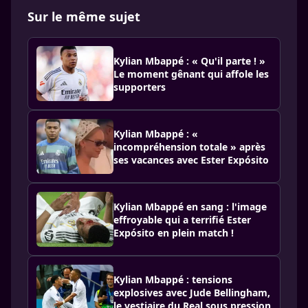
Sur le même sujet
Kylian Mbappé : « Qu'il parte ! »
Le moment gênant qui affole les
supporters
Kylian Mbappé : «
incompréhension totale » après
ses vacances avec Ester Expósito
Kylian Mbappé en sang : l'image
effroyable qui a terrifié Ester
Expósito en plein match !
Kylian Mbappé : tensions
explosives avec Jude Bellingham,
le vestiaire du Real sous pression