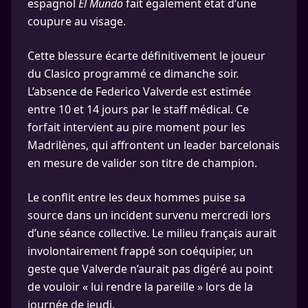
espagnol
El Mundo
fait également état d’une
coupure au visage.
Cette blessure écarte définitivement le joueur
du Clasico programmé ce dimanche soir.
L’absence de Federico Valverde est estimée
entre 10 et 14 jours par le staff médical. Ce
forfait intervient au pire moment pour les
Madrilènes, qui affrontent un leader barcelonais
en mesure de valider son titre de champion.
Le conflit entre les deux hommes puise sa
source dans un incident survenu mercredi lors
d’une séance collective. Le milieu français aurait
involontairement frappé son coéquipier, un
geste que Valverde n’aurait pas digéré au point
de vouloir « lui rendre la pareille » lors de la
journée de jeudi.