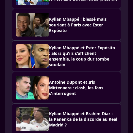
Kylian Mbappé : blessé mais
souriant à Paris avec Ester
Expósito
Kylian Mbappé et Ester Expósito
: alors qu'ils s'affichent
ensemble, le coup dur tombe
soudain
Antoine Dupont et Iris
Mittenaere : clash, les fans
s'interrogent
Kylian Mbappé et Brahim Diaz :
la Panenka de la discorde au Real
Madrid ?