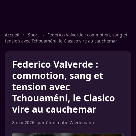
Accueil
›
Sport
›
Federico Valverde : commotion, sang et
tension avec Tchouaméni, le Clasico vire au cauchemar
Federico Valverde :
commotion, sang et
tension avec
Tchouaméni, le Clasico
vire au cauchemar
8 mai 2026
– par
Christophe Wiedemann