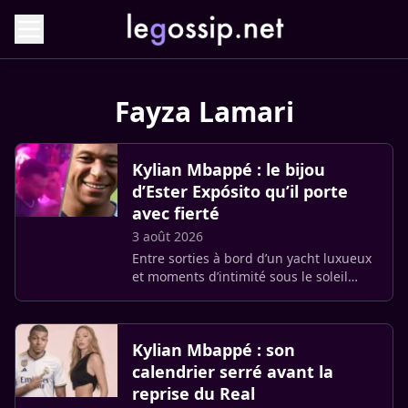
Fayza Lamari
Kylian Mbappé : le bijou
d’Ester Expósito qu’il porte
avec fierté
3 août 2026
Entre sorties à bord d’un yacht luxueux
et moments d’intimité sous le soleil
italien, [Kylian Mbappé et Ester
Expósito vivent un été 2026 passionné.
Alors qu’ils profitent (…)
Kylian Mbappé : son
calendrier serré avant la
reprise du Real