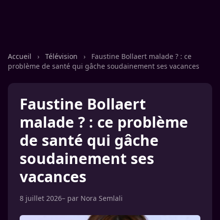
Accueil
›
Télévision
›
Faustine Bollaert malade ? : ce
problème de santé qui gâche soudainement ses vacances
Faustine Bollaert
malade ? : ce problème
de santé qui gâche
soudainement ses
vacances
8 juillet 2026
– par
Nora Semlali