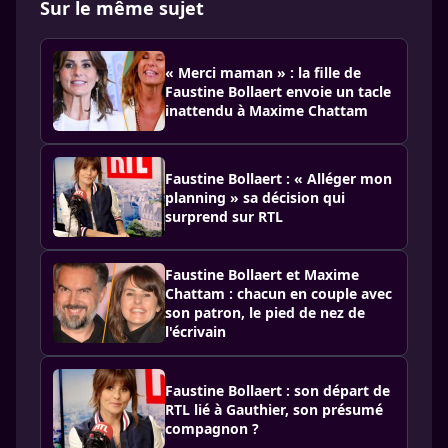
Sur le même sujet
« Merci maman » : la fille de
Faustine Bollaert envoie un tacle
inattendu à Maxime Chattam
Faustine Bollaert : « Alléger mon
planning » sa décision qui
surprend sur RTL
Faustine Bollaert et Maxime
Chattam : chacun en couple avec
son patron, le pied de nez de
l'écrivain
Faustine Bollaert : son départ de
RTL lié à Gauthier, son présumé
compagnon ?