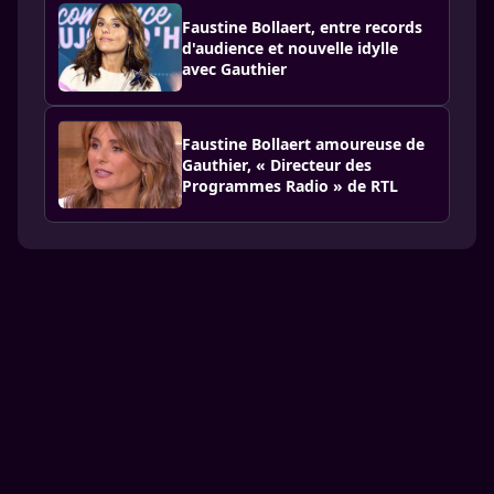
Faustine Bollaert, entre records
d'audience et nouvelle idylle
avec Gauthier
Faustine Bollaert amoureuse de
Gauthier, « Directeur des
Programmes Radio » de RTL