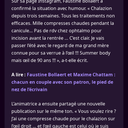
Sur sa page Instagram, Faustine Bollaert a
confirmé la situation avec humour. « Chalazion
depuis trois semaines. Tous les traitements non
efficaces. Mille compresses chaudes pendant la
canicule… Pas de rdv chez ophtalmo pour
incision avant la rentrée … C’est clair. Je vais
passer l’été avec le regard de ma grand mère
connue pour sa verrue à l’œil !!! Summer body
mais œil de 90 ans !!! », a-t-elle écrit.
A lire :
Faustine Bollaert et Maxime Chattam :
chacun en couple avec son patron, le pied de
nez de l’écrivain
L’animatrice a ensuite partagé une nouvelle
publication sur le même ton. « Vous voulez rire ?
J’ai une compresse chaude pour le chalazion sur
l’œil droit … et l’œil gauche est celui où je suis