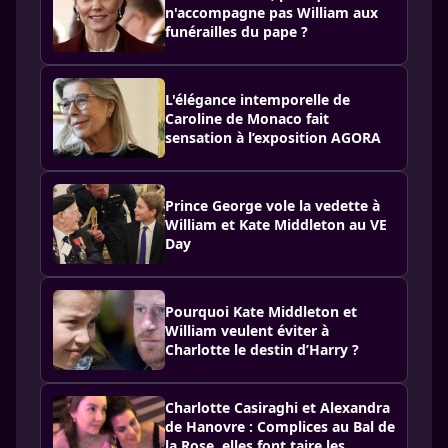
n'accompagne pas William aux
funérailles du pape ?
L'élégance intemporelle de
Caroline de Monaco fait
sensation à l’exposition AGORA
Prince George vole la vedette à
William et Kate Middleton au VE
Day
Pourquoi Kate Middleton et
William veulent éviter à
Charlotte le destin d’Harry ?
Charlotte Casiraghi et Alexandra
de Hanovre : Complices au Bal de
la Rose, elles font taire les