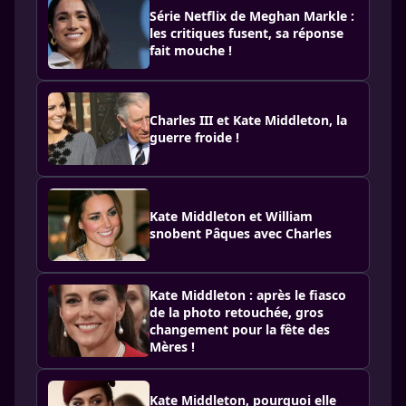
Série Netflix de Meghan Markle :
les critiques fusent, sa réponse
fait mouche !
Charles III et Kate Middleton, la
guerre froide !
Kate Middleton et William
snobent Pâques avec Charles
Kate Middleton : après le fiasco
de la photo retouchée, gros
changement pour la fête des
Mères !
Kate Middleton, pourquoi elle