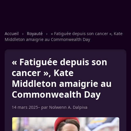
Accueil
›
Royauté
›
« Fatiguée depuis son cancer », Kate
Middleton amaigrie au Commonwealth Day
« Fatiguée depuis son
cancer », Kate
Middleton amaigrie au
Commonwealth Day
14 mars 2025
– par
Nolwenn A. Dalpiva