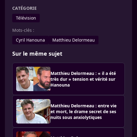
CATÉGORIE
Télévision
Mots-clés :
Cyril Hanouna
Matthieu Delormeau
Sur le même sujet
Matthieu Delormeau : « il a été
très dur » tension et vérité sur
Hanouna
Matthieu Delormeau : entre vie
et mort, le drame secret de ses
nuits sous anxiolytiques