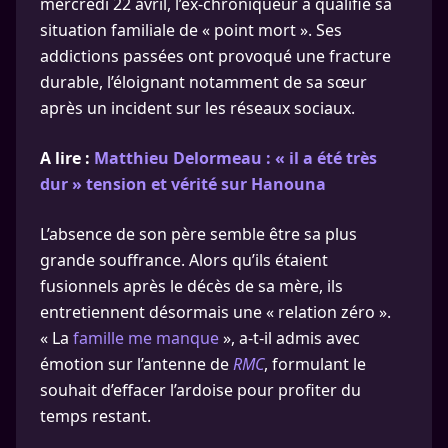
mercredi 22 avril, l’ex-chroniqueur a qualifié sa
situation familiale de « point mort ». Ses
addictions passées ont provoqué une fracture
durable, l’éloignant notamment de sa sœur
après un incident sur les réseaux sociaux.
A lire :
Matthieu Delormeau : « il a été très
dur » tension et vérité sur Hanouna
L’absence de son père semble être sa plus
grande souffrance. Alors qu’ils étaient
fusionnels après le décès de sa mère, ils
entretiennent désormais une « relation zéro ».
« La
famille me manque
», a-t-il admis avec
émotion sur l’antenne de
RMC
, formulant le
souhait d’effacer l’ardoise pour profiter du
temps restant.