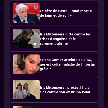
Le père de Pascal Praud mort «
de faim et de soif »
Iris Mittenaere lutte contre les
crises d’angoisse et le
somnambulisme
Selena Gomez atteinte de SIBO,
qui est cette maladie de l’intestin
grêle ?
Iris Mittenaere : procès à huis
clos contre son ex Bruno Pelat