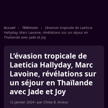
Accueil
›
Télévision
›
L’évasion tropicale de Laeticia
Hallyday, Marc Lavoine, révélations sur un séjour en
Thaïlande avec Jade et Joy
L’évasion tropicale de
Laeticia Hallyday, Marc
Lavoine, révélations sur
un séjour en Thaïlande
avec Jade et Joy
12 janvier 2024
– par
Chloe B. Arieux