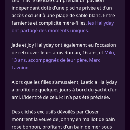
Leur havre de luxe comprenait un pavillon
indépendant doté d’une piscine privée et d’un
accès exclusif à une plage de sable blanc. Entre
farniente et complicité mère-filles,
les Hallyday
ont partagé des moments uniques.
Jade et Joy Hallyday ont également eu l’occasion
de retrouver leurs amis Roman, 16 ans, et
Milo,
13 ans, accompagnés de leur père, Marc
Lavoine
.
Alors que les filles s’amusaient, Laeticia Hallyday
a profité de quelques jours à bord du yacht d’un
ami. L’identité de celui-ci n’a pas été précisée.
Des clichés exclusifs dévoilés par Closer
montrent la veuve de Johnny en maillot de bain
rose bonbon, profitant d’un bain de mer sous