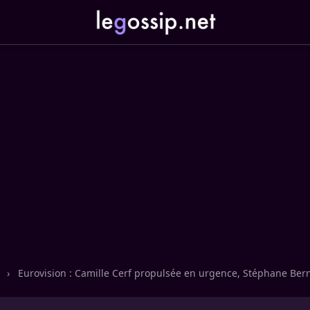
n
›
Eurovision : Camille Cerf propulsée en urgence, Stéphane Bern