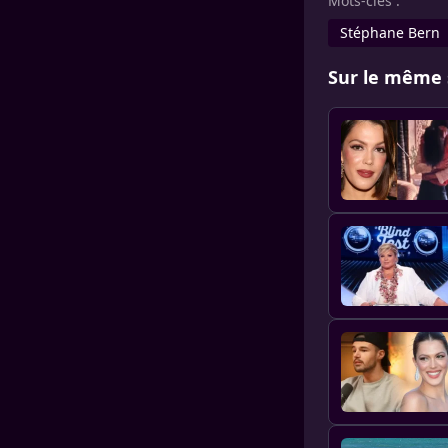
Mots-clés :
Stéphane Bern
Sur le même 