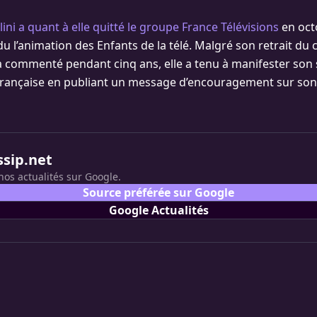
ni a quant à elle quitté le groupe France Télévisions
en oct
du l’animation des Enfants de la télé. Malgré son retrait du
 a commenté pendant cinq ans, elle a tenu à manifester son 
française en publiant un message d’encouragement sur so
ssip.net
nos actualités sur Google.
Source préférée sur Google
Google Actualités