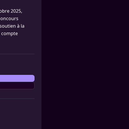
obre 2025,
 concours
soutien à la
n compte