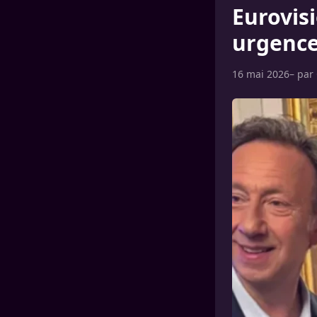
Eurovisi
urgence
16 mai 2026
– par