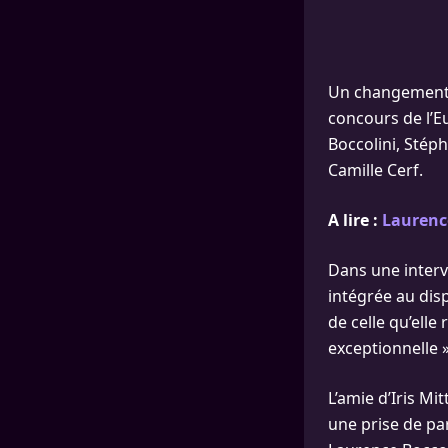
Un changement m
concours de l’E
Boccolini, Stép
Camille Cerf.
A lire :
Laurence
Dans une interv
intégrée au disp
de celle qu’elle 
exceptionnelle »
L’amie d’Iris Mi
une prise de par