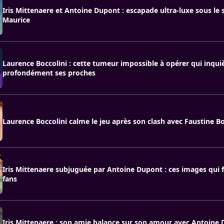
Iris Mittenaere et Antoine Dupont : escapade ultra-luxe sous le so
Maurice
Laurence Boccolini : cette tumeur impossible à opérer qui inqui
profondément ses proches
Laurence Boccolini calme le jeu après son clash avec Faustine Bo
Iris Mittenaere subjuguée par Antoine Dupont : ces images qui f
fans
Iris Mittenaere : son amie balance sur son amour avec Antoine 