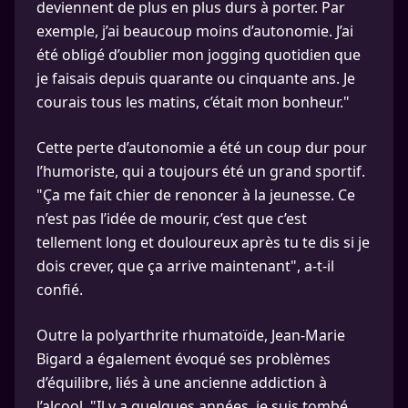
deviennent de plus en plus durs à porter. Par
exemple, j’ai beaucoup moins d’autonomie. J’ai
été obligé d’oublier mon jogging quotidien que
je faisais depuis quarante ou cinquante ans. Je
courais tous les matins, c’était mon bonheur."
Cette perte d’autonomie a été un coup dur pour
l’humoriste, qui a toujours été un grand sportif.
"Ça me fait chier de renoncer à la jeunesse. Ce
n’est pas l’idée de mourir, c’est que c’est
tellement long et douloureux après tu te dis si je
dois crever, que ça arrive maintenant", a-t-il
confié.
Outre la polyarthrite rhumatoïde, Jean-Marie
Bigard a également évoqué ses problèmes
d’équilibre, liés à une ancienne addiction à
l’alcool. "Il y a quelques années, je suis tombé