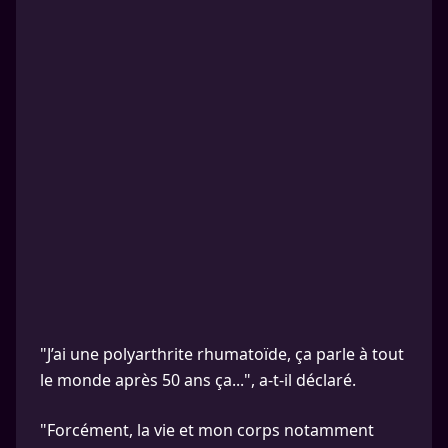
"J’ai une polyarthrite rhumatoïde, ça parle à tout
le monde après 50 ans ça...", a-t-il déclaré.
"Forcément, la vie et mon corps notamment