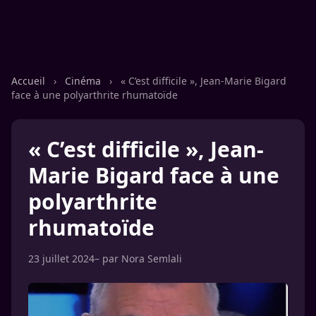
Accueil
›
Cinéma
›
« C’est difficile », Jean-Marie Bigard
face à une polyarthrite rhumatoïde
« C’est difficile », Jean-
Marie Bigard face à une
polyarthrite
rhumatoïde
23 juillet 2024
– par
Nora Semlali