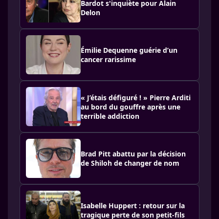
Bardot s'inquiète pour Alain
Delon
Émilie Dequenne guérie d’un
cancer rarissime
« J’étais défiguré ! » Pierre Arditi
au bord du gouffre après une
terrible addiction
Brad Pitt abattu par la décision
de Shiloh de changer de nom
Isabelle Huppert : retour sur la
tragique perte de son petit-fils