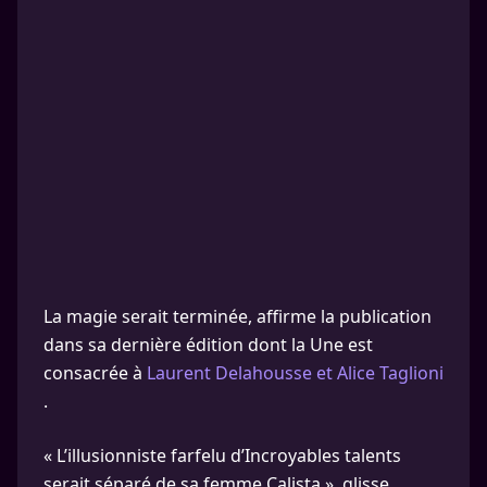
La magie serait terminée, affirme la publication
dans sa dernière édition dont la Une est
consacrée à
Laurent Delahousse et Alice Taglioni
.
« L’illusionniste farfelu d’Incroyables talents
serait séparé de sa femme Calista », glisse