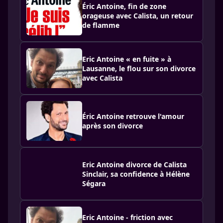
Éric Antoine, fin de zone
orageuse avec Calista, un retour
de flamme
Eric Antoine « en fuite » à
Lausanne, le flou sur son divorce
avec Calista
Éric Antoine retrouve l'amour
après son divorce
Eric Antoine divorce de Calista
Sinclair, sa confidence à Hélène
Ségara
Eric Antoine - friction avec