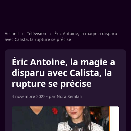
Accueil
›
Télévision
›
Éric Antoine, la magie a disparu
avec Calista, la rupture se précise
Éric Antoine, la magie a
disparu avec Calista, la
rupture se précise
4 novembre 2022
– par
Nora Semlali