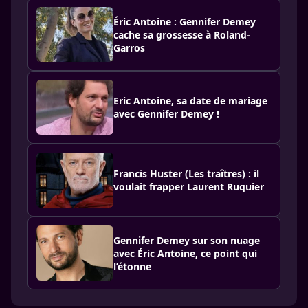
Éric Antoine : Gennifer Demey
cache sa grossesse à Roland-
Garros
Eric Antoine, sa date de mariage
avec Gennifer Demey !
Francis Huster (Les traîtres) : il
voulait frapper Laurent Ruquier
Gennifer Demey sur son nuage
avec Éric Antoine, ce point qui
l’étonne