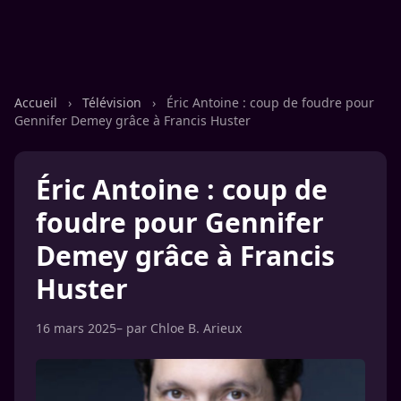
Accueil
›
Télévision
›
Éric Antoine : coup de foudre pour
Gennifer Demey grâce à Francis Huster
Éric Antoine : coup de
foudre pour Gennifer
Demey grâce à Francis
Huster
16 mars 2025
– par
Chloe B. Arieux