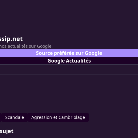
ssip.net
nos actualités sur Google.
Source préférée sur Google
Google Actualités
Scandale
Agression et Cambriolage
sujet