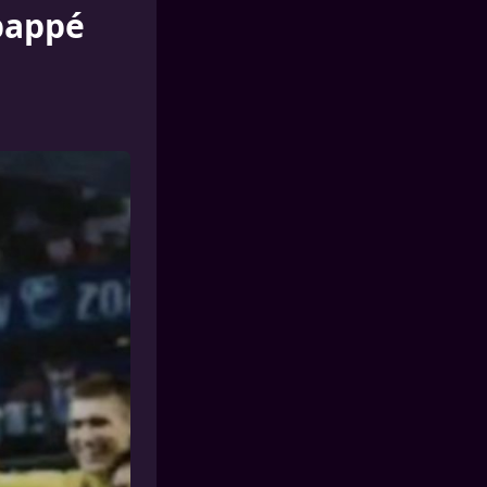
Mbappé