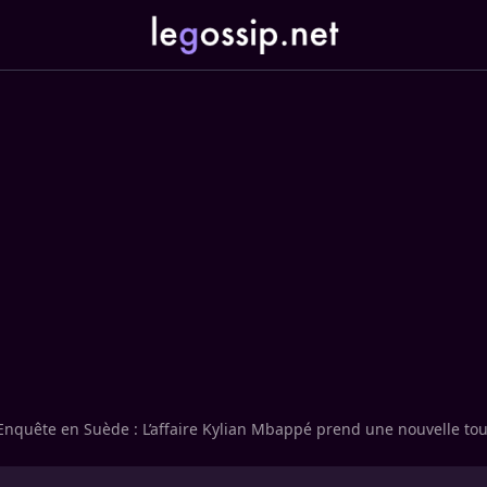
Enquête en Suède : L’affaire Kylian Mbappé prend une nouvelle to