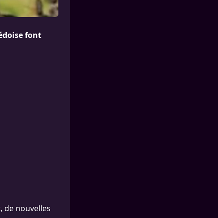
édoise font
, de nouvelles