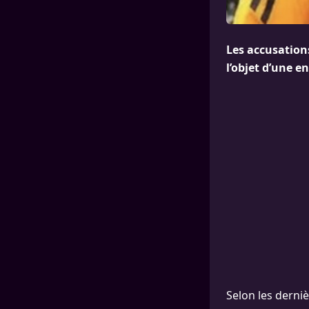
Les accusation
l’objet d’une e
Selon les derni