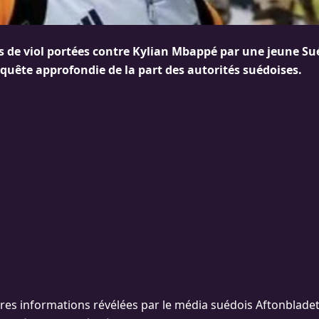
s de viol portées contre Kylian Mbappé par une jeune Su
nquête approfondie de la part des autorités suédoises.
ères informations révélées par le média suédois Aftonbladet