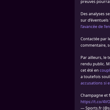
preuves pourrai
Des analyses se
sur d’éventuels 
l’avancée de l’e
Contactée par l
commentaire, so
Par ailleurs, l
rendu public. M
cet été en
coupl
a toutefois soul
accusations si e
Champagne et fi
https://t.co/4
— Sports.fr (@s