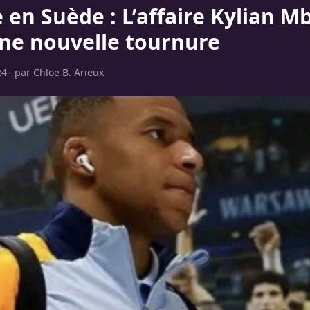
 en Suède : L’affaire Kylian 
ne nouvelle tournure
24
– par
Chloe B. Arieux