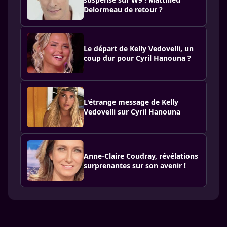
Delormeau de retour ?
Le départ de Kelly Vedovelli, un
coup dur pour Cyril Hanouna ?
L'étrange message de Kelly
Vedovelli sur Cyril Hanouna
Anne-Claire Coudray, révélations
surprenantes sur son avenir !