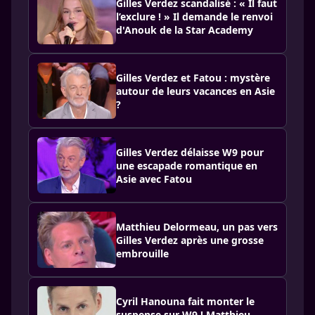
Gilles Verdez scandalisé : « Il faut
l’exclure ! » Il demande le renvoi
d'Anouk de la Star Academy
Gilles Verdez et Fatou : mystère
autour de leurs vacances en Asie
?
Gilles Verdez délaisse W9 pour
une escapade romantique en
Asie avec Fatou
Matthieu Delormeau, un pas vers
Gilles Verdez après une grosse
embrouille
Cyril Hanouna fait monter le
suspense sur W9 ! Matthieu