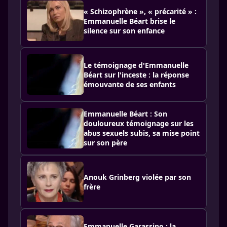
« Schizophrène », « précarité » :
Emmanuelle Béart brise le
silence sur son enfance
Le témoignage d'Emmanuelle
Béart sur l'inceste : la réponse
émouvante de ses enfants
Emmanuelle Béart : Son
douloureux témoignage sur les
abus sexuels subis, sa mise point
sur son père
Anouk Grinberg violée par son
frère
Emmanuelle Garassino : la