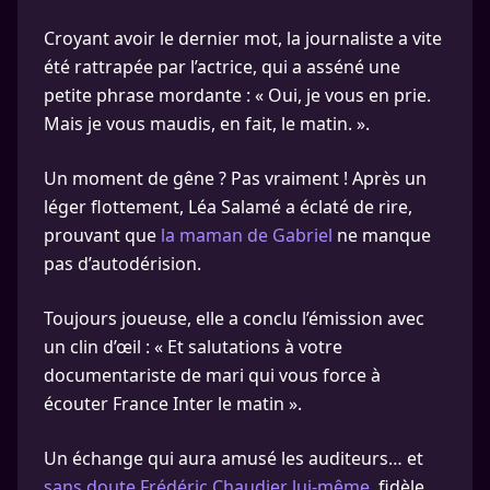
Croyant avoir le dernier mot, la journaliste a vite
été rattrapée par l’actrice, qui a asséné une
petite phrase mordante : « Oui, je vous en prie.
Mais je vous maudis, en fait, le matin. ».
Un moment de gêne ? Pas vraiment ! Après un
léger flottement, Léa Salamé a éclaté de rire,
prouvant que
la maman de Gabriel
ne manque
pas d’autodérision.
Toujours joueuse, elle a conclu l’émission avec
un clin d’œil : « Et salutations à votre
documentariste de mari qui vous force à
écouter France Inter le matin ».
Un échange qui aura amusé les auditeurs… et
sans doute Frédéric Chaudier lui-même,
fidèle