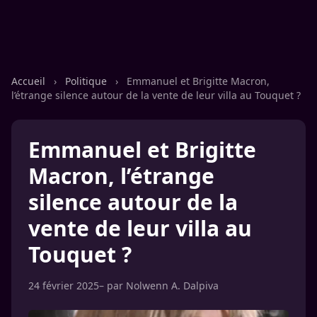
Accueil
›
Politique
›
Emmanuel et Brigitte Macron,
l’étrange silence autour de la vente de leur villa au Touquet ?
Emmanuel et Brigitte
Macron, l’étrange
silence autour de la
vente de leur villa au
Touquet ?
24 février 2025
– par
Nolwenn A. Dalpiva